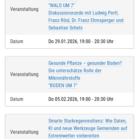
"WALD UM 7"
Veranstaltung
Diskussionsrunde mit Ludwig Pertl,
Franz Rösl, Dr. Franz Ehrnsperger und
Sebastian Schels
Datum
Do 29.01.2026, 19:00 - 20:30 Uhr
Gesunde Pflanze – gesunder Boden?
Die unterschätze Rolle der
Veranstaltung
Mikronährstoffe
"BODEN UM 7"
Datum
Do 05.02.2026, 19:00 - 20:30 Uhr
Smarte Starkregenresilienz: Wie Daten,
KI und neue Werkzeuge Gemeinden auf
Veranstaltung
Extremwetter vorbereiten