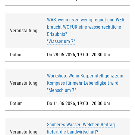
WAS, wenn es zu wenig regnet und WER
braucht WOFÜR eine wasserrechtliche
Veranstaltung
Erlaubnis?
"Wasser um 7"
Datum
Do 28.05.2026, 19:00 - 20:30 Uhr
Workshop: Wenn Körperintelligenz zum
Veranstaltung
Kompass für mehr Lebendigkeit wird
"Mensch um 7"
Datum
Do 11.06.2026, 19:00 - 20:30 Uhr
Sauberes Wasser: Welchen Beitrag
Veranstaltung
liefert die Landwirtschaft?