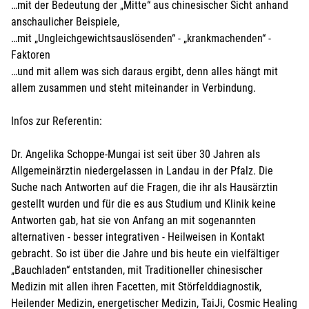
…mit der Bedeutung der „Mitte“ aus chinesischer Sicht anhand
anschaulicher Beispiele,
…mit „Ungleichgewichtsauslösenden“ - „krankmachenden“ -
Faktoren
…und mit allem was sich daraus ergibt, denn alles hängt mit
allem zusammen und steht miteinander in Verbindung.
Infos zur Referentin:
Dr. Angelika Schoppe-Mungai ist seit über 30 Jahren als
Allgemeinärztin niedergelassen in Landau in der Pfalz. Die
Suche nach Antworten auf die Fragen, die ihr als Hausärztin
gestellt wurden und für die es aus Studium und Klinik keine
Antworten gab, hat sie von Anfang an mit sogenannten
alternativen - besser integrativen - Heilweisen in Kontakt
gebracht. So ist über die Jahre und bis heute ein vielfältiger
„Bauchladen“ entstanden, mit Traditioneller chinesischer
Medizin mit allen ihren Facetten, mit Störfelddiagnostik,
Heilender Medizin, energetischer Medizin, TaiJi, Cosmic Healing