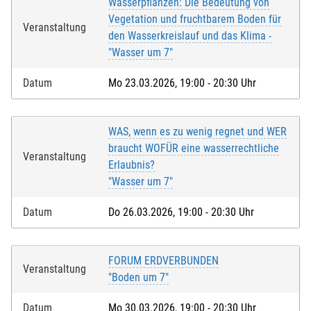
Wasserpflanzen: Die Bedeutung von
Vegetation und fruchtbarem Boden für
Veranstaltung
den Wasserkreislauf und das Klima -
"Wasser um 7"
Datum
Mo 23.03.2026, 19:00 - 20:30 Uhr
WAS, wenn es zu wenig regnet und WER
braucht WOFÜR eine wasserrechtliche
Veranstaltung
Erlaubnis?
"Wasser um 7"
Datum
Do 26.03.2026, 19:00 - 20:30 Uhr
FORUM ERDVERBUNDEN
Veranstaltung
"Boden um 7"
Datum
Mo 30.03.2026, 19:00 - 20:30 Uhr