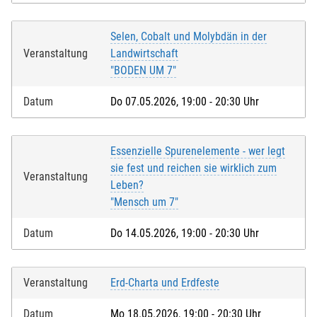
Selen, Cobalt und Molybdän in der
Veranstaltung
Landwirtschaft
"BODEN UM 7"
Datum
Do 07.05.2026, 19:00 - 20:30 Uhr
Essenzielle Spurenelemente - wer legt
sie fest und reichen sie wirklich zum
Veranstaltung
Leben?
"Mensch um 7"
Datum
Do 14.05.2026, 19:00 - 20:30 Uhr
Veranstaltung
Erd-Charta und Erdfeste
Datum
Mo 18.05.2026, 19:00 - 20:30 Uhr