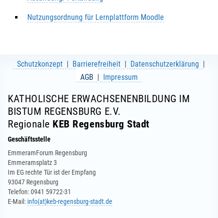
Nutzungsordnung für Lernplattform Moodle
Schutzkonzept
Barrierefreiheit
Datenschutzerklärung
AGB
Impressum
KATHOLISCHE ERWACHSENENBILDUNG IM
BISTUM REGENSBURG E.V.
Regionale
KEB Regensburg Stadt
Geschäftsstelle
EmmeramForum Regensburg
Emmeramsplatz 3
Im EG rechte Tür ist der Empfang
93047 Regensburg
Telefon: 0941 59722-31
E-Mail:
info(at)keb-regensburg-stadt.de