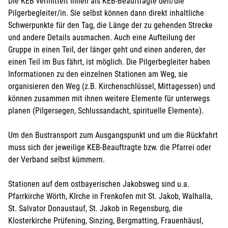
Die KEB vermittelt Ihnen als KEB-Beauftragte den/die
Pilgerbegleiter/in. Sie selbst können dann direkt inhaltliche
Schwerpunkte für den Tag, die Länge der zu gehenden Strecke
und andere Details ausmachen. Auch eine Aufteilung der
Gruppe in einen Teil, der länger geht und einen anderen, der
einen Teil im Bus fährt, ist möglich. Die Pilgerbegleiter haben
Informationen zu den einzelnen Stationen am Weg, sie
organisieren den Weg (z.B. Kirchenschlüssel, Mittagessen) und
können zusammen mit ihnen weitere Elemente für unterwegs
planen (Pilgersegen, Schlussandacht, spirituelle Elemente).
Um den Bustransport zum Ausgangspunkt und um die Rückfahrt
muss sich der jeweilige KEB-Beauftragte bzw. die Pfarrei oder
der Verband selbst kümmern.
Stationen auf dem ostbayerischen Jakobsweg sind u.a.
Pfarrkirche Wörth, KIrche in Frenkofen mit St. Jakob, Walhalla,
St. Salvator Donaustauf, St. Jakob in Regensburg, die
Klosterkirche Prüfening, Sinzing, Bergmatting, Frauenhäusl,