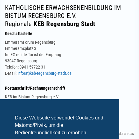
KATHOLISCHE ERWACHSENENBILDUNG IM
BISTUM REGENSBURG E.V.
Regionale
KEB Regensburg Stadt
Geschäftsstelle
EmmeramForum Regensburg
Emmeramsplatz 3
Im EG rechte Tür ist der Empfang
93047 Regensburg
Telefon: 0941 59722-31
E-Mail:
info(at)keb-regensburg-stadt.de
Postanschrift/Rechnungsanschrift
KEB im Bistum Regensburg e.V.
Regionale KEB in der Stadt Regensburg
Obermünsterplatz 7
93047 Regensburg
Diese Webseite verwendet Cookies und
Matomo/Piwik, um die
Bedienfreundlichkeit zu erhöhen.
Gefördert durch das