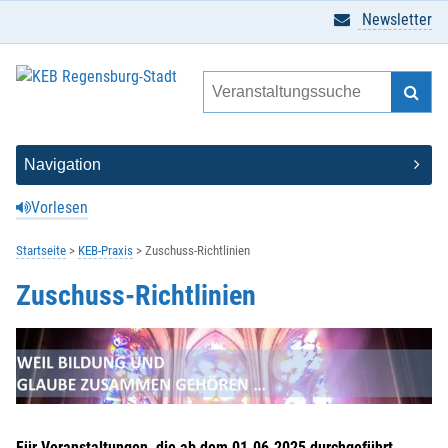
Newsletter
Vorlesen
Startseite
KEB-Praxis
Zuschuss-Richtlinien
Zuschuss-Richtlinien
Für Veranstaltungen, die ab dem 01.06.2025 durchgeführt