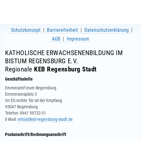
Schutzkonzept
Barrierefreiheit
Datenschutzerklärung
AGB
Impressum
KATHOLISCHE ERWACHSENENBILDUNG IM
BISTUM REGENSBURG E.V.
Regionale
KEB Regensburg Stadt
Geschäftsstelle
EmmeramForum Regensburg
Emmeramsplatz 3
Im EG rechte Tür ist der Empfang
93047 Regensburg
Telefon: 0941 59722-31
E-Mail:
info(at)keb-regensburg-stadt.de
Postanschrift/Rechnungsanschrift