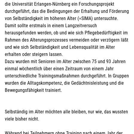
die Universität Erlangen-Nürnberg ein Forschungsprojekt
durchgeführt, das die Bedingungen der Erhaltung und Förderung
von Selbständigkeit im höheren Alter (=SIMA) untersuchte.
Damit sollte erstmals in einem Langzeitversuch
herausgefunden werden, ob und wie sich Pflegebedürftigkeit im
Rahmen des Alterungsprozesses vermeiden oder verzögern läßt
und wie sich Selbständigkeit und Lebensqualität im Alter
erhalten oder steigern lassen.
Dazu wurden mit Senioren im Alter zwischen 75 und 93 Jahren
einmal wöchentlich über einen Zeitraum von einem Jahr
unterschiedliche Trainingsmaßnahmen durchgeführt. In Gruppen
wurden die Alltagskompetenz, die Gedächtnisleistung und die
Bewegungsfähigkeit trainiert.
Selbständig im Alter möchten alle bleiben, nur wie, das wussten
viele bisher nicht.
Während bei Teilnehmern ohne Training nach einem Jahr der