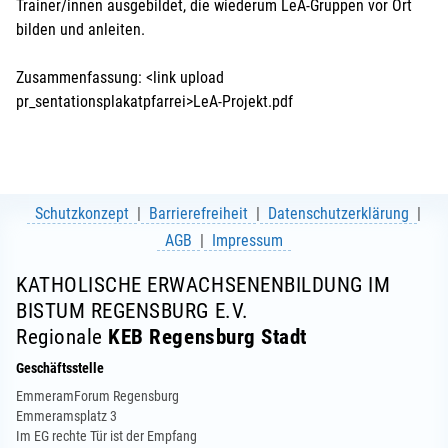
Trainer/innen ausgebildet, die wiederum LeA-Gruppen vor Ort
bilden und anleiten.
Zusammenfassung: <link upload
pr_sentationsplakatpfarrei>LeA-Projekt.pdf
Schutzkonzept
Barrierefreiheit
Datenschutzerklärung
AGB
Impressum
KATHOLISCHE ERWACHSENENBILDUNG IM
BISTUM REGENSBURG E.V.
Regionale
KEB Regensburg Stadt
Geschäftsstelle
EmmeramForum Regensburg
Emmeramsplatz 3
Im EG rechte Tür ist der Empfang