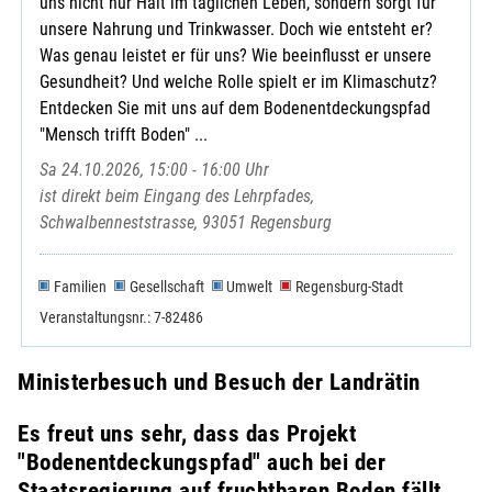
uns nicht nur Halt im täglichen Leben, sondern sorgt für
unsere Nahrung und Trinkwasser. Doch wie entsteht er?
Was genau leistet er für uns? Wie beeinflusst er unsere
Gesundheit? Und welche Rolle spielt er im Klimaschutz?
Entdecken Sie mit uns auf dem Bodenentdeckungspfad
"Mensch trifft Boden" ...
Sa 24.10.2026, 15:00 - 16:00 Uhr
ist direkt beim Eingang des Lehrpfades,
Schwalbenneststrasse, 93051 Regensburg
Familien
Gesellschaft
Umwelt
Regensburg-Stadt
Veranstaltungsnr.: 7-82486
Ministerbesuch und Besuch der Landrätin
Es freut uns sehr, dass das Projekt
"Bodenentdeckungspfad" auch bei der
Staatsregierung auf fruchtbaren Boden fällt.