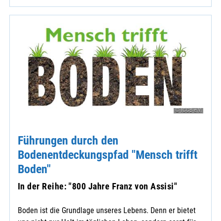
© IGGB e.V.
Führungen durch den
Bodenentdeckungspfad "Mensch trifft
Boden"
In der Reihe: "800 Jahre Franz von Assisi"
Boden ist die Grundlage unseres Lebens. Denn er bietet