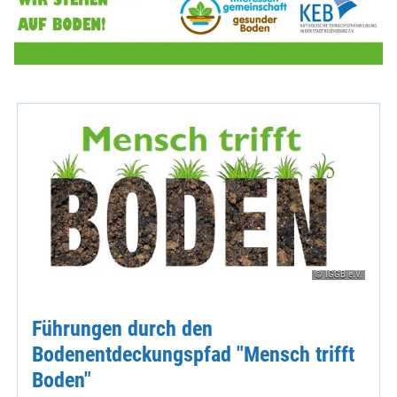
© IGGB e.V.
Führungen durch den
Bodenentdeckungspfad "Mensch trifft
Boden"