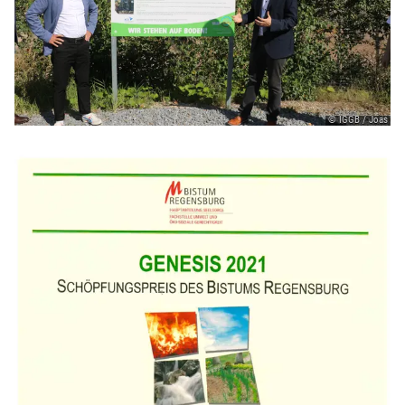
© IGGB / Joas