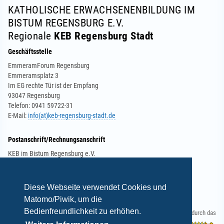
KATHOLISCHE ERWACHSENENBILDUNG IM
BISTUM REGENSBURG E.V.
Regionale
KEB Regensburg Stadt
Geschäftsstelle
EmmeramForum Regensburg
Emmeramsplatz 3
Im EG rechte Tür ist der Empfang
93047 Regensburg
Telefon: 0941 59722-31
E-Mail:
info(at)keb-regensburg-stadt.de
Postanschrift/Rechnungsanschrift
KEB im Bistum Regensburg e.V.
Regionale KEB in der Stadt Regensburg
Obermünsterplatz 7
93047 Regensburg
Diese Webseite verwendet Cookies und
Matomo/Piwik, um die
Bedienfreundlichkeit zu erhöhen.
Gefördert durch das