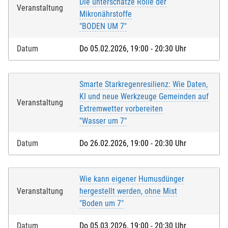
Die unterschätze Rolle der
Veranstaltung
Mikronährstoffe
"BODEN UM 7"
Datum
Do 05.02.2026, 19:00 - 20:30 Uhr
Smarte Starkregenresilienz: Wie Daten,
KI und neue Werkzeuge Gemeinden auf
Veranstaltung
Extremwetter vorbereiten
"Wasser um 7"
Datum
Do 26.02.2026, 19:00 - 20:30 Uhr
Wie kann eigener Humusdünger
Veranstaltung
hergestellt werden, ohne Mist
"Boden um 7"
Datum
Do 05.03.2026, 19:00 - 20:30 Uhr