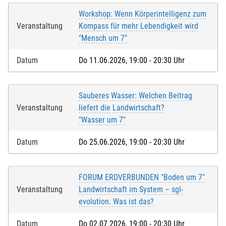
Workshop: Wenn Körperintelligenz zum
Veranstaltung
Kompass für mehr Lebendigkeit wird
"Mensch um 7"
Datum
Do 11.06.2026, 19:00 - 20:30 Uhr
Sauberes Wasser: Welchen Beitrag
Veranstaltung
liefert die Landwirtschaft?
"Wasser um 7"
Datum
Do 25.06.2026, 19:00 - 20:30 Uhr
FORUM ERDVERBUNDEN "Boden um 7"
Veranstaltung
Landwirtschaft im System – sgl-
evolution. Was ist das?
Datum
Do 02.07.2026, 19:00 - 20:30 Uhr