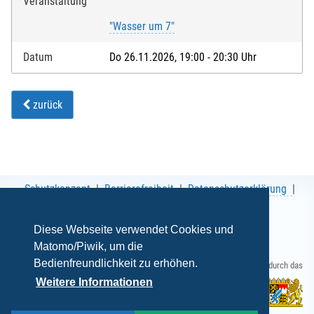
Veranstaltung
"Wasser um 7"
Datum
Do 26.11.2026, 19:00 - 20:30 Uhr
zurück
Schutzkonzept
Barrierefreiheit
Datenschutzerklärung
AGB
Impressum
Diese Webseite verwendet Cookies und
Matomo/Piwik, um die
Bedienfreundlichkeit zu erhöhen.
Gefördert durch das
Weitere Informationen