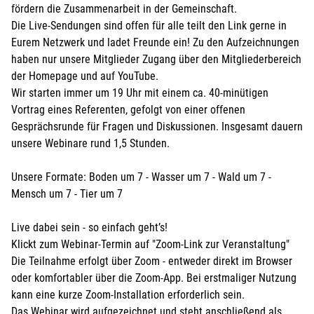
fördern die Zusammenarbeit in der Gemeinschaft.
Die Live-Sendungen sind offen für alle teilt den Link gerne in
Eurem Netzwerk und ladet Freunde ein! Zu den Aufzeichnungen
haben nur unsere Mitglieder Zugang über den Mitgliederbereich
der Homepage und auf YouTube.
Wir starten immer um 19 Uhr mit einem ca. 40-minütigen
Vortrag eines Referenten, gefolgt von einer offenen
Gesprächsrunde für Fragen und Diskussionen. Insgesamt dauern
unsere Webinare rund 1,5 Stunden.
Unsere Formate: Boden um 7 - Wasser um 7 - Wald um 7 -
Mensch um 7 - Tier um 7
Live dabei sein - so einfach geht’s!
Klickt zum Webinar-Termin auf "Zoom-Link zur Veranstaltung"
Die Teilnahme erfolgt über Zoom - entweder direkt im Browser
oder komfortabler über die Zoom-App. Bei erstmaliger Nutzung
kann eine kurze Zoom-Installation erforderlich sein.
Das Webinar wird aufgezeichnet und steht anschließend als