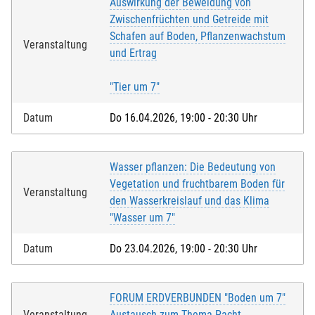
Auswirkung der Beweidung von
Zwischenfrüchten und Getreide mit
Schafen auf Boden, Pflanzenwachstum
Veranstaltung
und Ertrag
"Tier um 7"
Datum
Do 16.04.2026, 19:00 - 20:30 Uhr
Wasser pflanzen: Die Bedeutung von
Vegetation und fruchtbarem Boden für
Veranstaltung
den Wasserkreislauf und das Klima
"Wasser um 7"
Datum
Do 23.04.2026, 19:00 - 20:30 Uhr
FORUM ERDVERBUNDEN "Boden um 7"
Veranstaltung
Austausch zum Thema Pacht -