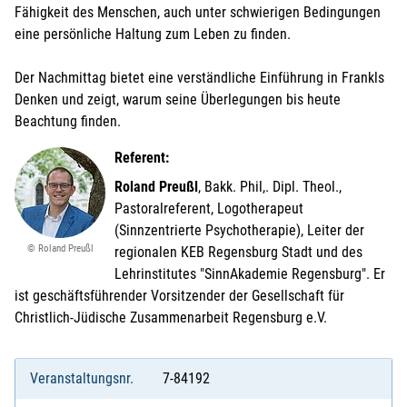
Fähigkeit des Menschen, auch unter schwierigen Bedingungen
eine persönliche Haltung zum Leben zu finden.
Der Nachmittag bietet eine verständliche Einführung in Frankls
Denken und zeigt, warum seine Überlegungen bis heute
Beachtung finden.
Referent:
Roland Preußl
, Bakk. Phil,. Dipl. Theol.,
Pastoralreferent, Logotherapeut
(Sinnzentrierte Psychotherapie), Leiter der
© Roland Preußl
regionalen KEB Regensburg Stadt und des
Lehrinstitutes "SinnAkademie Regensburg". Er
ist geschäftsführender Vorsitzender der Gesellschaft für
Christlich-Jüdische Zusammenarbeit Regensburg e.V.
Veranstaltungsnr.
7-84192