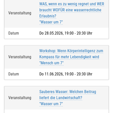
WAS, wenn es zu wenig regnet und WER
braucht WOFÜR eine wasserrechtliche
Veranstaltung
Erlaubnis?
"Wasser um 7"
Datum
Do 28.05.2026, 19:00 - 20:30 Uhr
Workshop: Wenn Körperintelligenz zum
Veranstaltung
Kompass für mehr Lebendigkeit wird
"Mensch um 7"
Datum
Do 11.06.2026, 19:00 - 20:30 Uhr
Sauberes Wasser: Welchen Beitrag
Veranstaltung
liefert die Landwirtschaft?
"Wasser um 7"