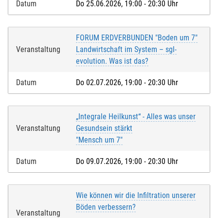
Datum
Do 25.06.2026, 19:00 - 20:30 Uhr
FORUM ERDVERBUNDEN "Boden um 7"
Veranstaltung
Landwirtschaft im System – sgl-
evolution. Was ist das?
Datum
Do 02.07.2026, 19:00 - 20:30 Uhr
„Integrale Heilkunst“ - Alles was unser
Veranstaltung
Gesundsein stärkt
"Mensch um 7"
Datum
Do 09.07.2026, 19:00 - 20:30 Uhr
Wie können wir die Infiltration unserer
Böden verbessern?
Veranstaltung