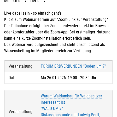
Mensch um 7 - Tier um 7
Live dabei sein - so einfach geht’s!
Klickt zum Webinar-Termin auf "Zoom-Link zur Veranstaltung"
Die Teilnahme erfolgt über Zoom - entweder direkt im Browser
oder komfortabler über die Zoom-App. Bei erstmaliger Nutzung
kann eine kurze Zoom-Installation erforderlich sein.
Das Webinar wird aufgezeichnet und steht anschließend als
Wissensbeitrag im Mitgliederbereich zur Verfügung.
Veranstaltung
FORUM ERDVERBUNDEN "Boden um 7"
Datum
Mo 26.01.2026, 19:00 - 20:30 Uhr
Warum Waldumbau für Waldbesitzer
interessant ist
"WALD UM 7"
Veranstaltung
Diskussionsrunde mit Ludwig Pertl,