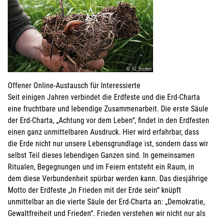
© IG_Boden
Offener Online-Austausch für Interessierte
Seit einigen Jahren verbindet die Erdfeste und die Erd-Charta
eine fruchtbare und lebendige Zusammenarbeit. Die erste Säule
der Erd-Charta, „Achtung vor dem Leben“, findet in den Erdfesten
einen ganz unmittelbaren Ausdruck. Hier wird erfahrbar, dass
die Erde nicht nur unsere Lebensgrundlage ist, sondern dass wir
selbst Teil dieses lebendigen Ganzen sind. In gemeinsamen
Ritualen, Begegnungen und im Feiern entsteht ein Raum, in
dem diese Verbundenheit spürbar werden kann. Das diesjährige
Motto der Erdfeste „In Frieden mit der Erde sein“ knüpft
unmittelbar an die vierte Säule der Erd-Charta an: „Demokratie,
Gewaltfreiheit und Frieden“. Frieden verstehen wir nicht nur als