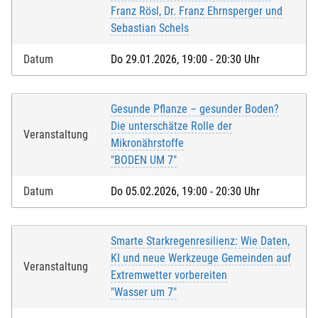
Franz Rösl, Dr. Franz Ehrnsperger und
Sebastian Schels
Datum
Do 29.01.2026, 19:00 - 20:30 Uhr
Gesunde Pflanze – gesunder Boden?
Die unterschätze Rolle der
Veranstaltung
Mikronährstoffe
"BODEN UM 7"
Datum
Do 05.02.2026, 19:00 - 20:30 Uhr
Smarte Starkregenresilienz: Wie Daten,
KI und neue Werkzeuge Gemeinden auf
Veranstaltung
Extremwetter vorbereiten
"Wasser um 7"