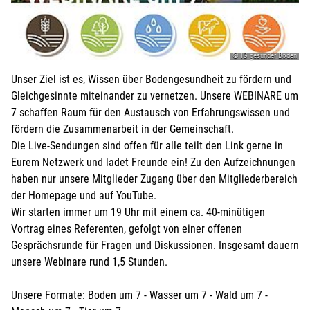
© IG gesunder Boden
Unser Ziel ist es, Wissen über Bodengesundheit zu fördern und
Gleichgesinnte miteinander zu vernetzen. Unsere WEBINARE um
7 schaffen Raum für den Austausch von Erfahrungswissen und
fördern die Zusammenarbeit in der Gemeinschaft.
Die Live-Sendungen sind offen für alle teilt den Link gerne in
Eurem Netzwerk und ladet Freunde ein! Zu den Aufzeichnungen
haben nur unsere Mitglieder Zugang über den Mitgliederbereich
der Homepage und auf YouTube.
Wir starten immer um 19 Uhr mit einem ca. 40-minütigen
Vortrag eines Referenten, gefolgt von einer offenen
Gesprächsrunde für Fragen und Diskussionen. Insgesamt dauern
unsere Webinare rund 1,5 Stunden.
Unsere Formate: Boden um 7 - Wasser um 7 - Wald um 7 -