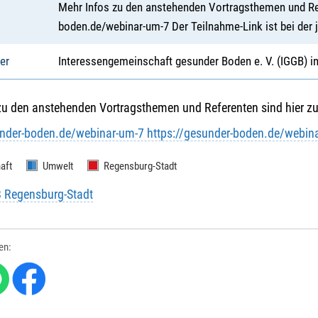
Mehr Infos zu den anstehenden Vortragsthemen und Refer
boden.de/webinar-um-7 Der Teilnahme-Link ist bei der j
er
Interessengemeinschaft gesunder Boden e. V. (IGGB) i
zu den anstehenden Vortragsthemen und Referenten sind hier zu
under-boden.de/webinar-um-7 https://gesunder-boden.de/webin
aft
Umwelt
Regensburg-Stadt
B Regensburg-Stadt
len: