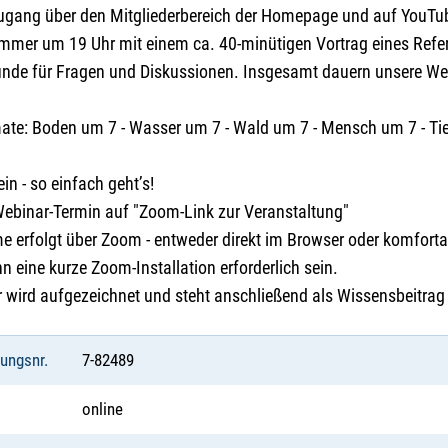
Zugang über den Mitgliederbereich der Homepage und auf YouTu
immer um 19 Uhr mit einem ca. 40-minütigen Vortrag eines Refer
nde für Fragen und Diskussionen. Insgesamt dauern unsere We
ate: Boden um 7 - Wasser um 7 - Wald um 7 - Mensch um 7 - Ti
ein - so einfach geht’s!
Webinar-Termin auf "Zoom-Link zur Veranstaltung"
e erfolgt über Zoom - entweder direkt im Browser oder komforta
 eine kurze Zoom-Installation erforderlich sein.
 wird aufgezeichnet und steht anschließend als Wissensbeitrag 
tungsnr.
7-82489
online