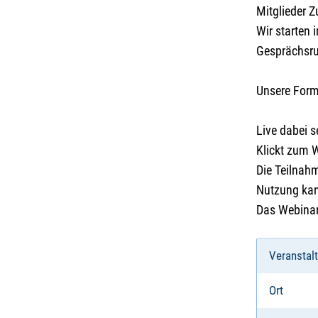
Mitglieder 
Wir starten 
Gesprächsru
Unsere Form
Live dabei s
Klickt zum 
Die Teilnahm
Nutzung kann
Das Webinar
Veranstal
Ort