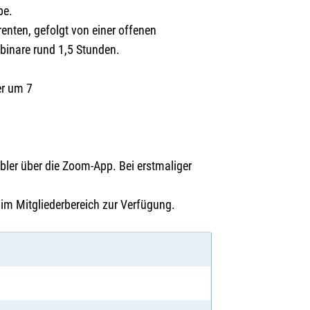
be.
enten, gefolgt von einer offenen
binare rund 1,5 Stunden.
er um 7
bler über die Zoom-App. Bei erstmaliger
im Mitgliederbereich zur Verfügung.