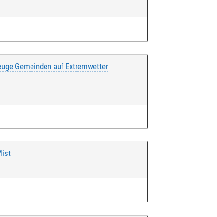
zeuge Gemeinden auf Extremwetter
Mist