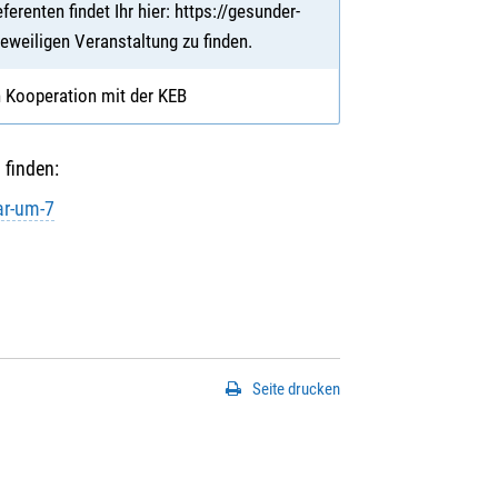
enten findet Ihr hier: https://gesunder-
eweiligen Veranstaltung zu finden.
n Kooperation mit der KEB
 finden:
ar-um-7
Seite drucken