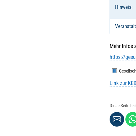
Hinweis:
Veranstalt
Mehr Infos 
https://ges
Gesellsch
Link zur KE
Diese Seite tei