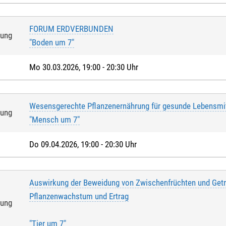
FORUM ERDVERBUNDEN
tung
"Boden um 7"
Mo 30.03.2026, 19:00 - 20:30 Uhr
Wesensgerechte Pflanzenernährung für gesunde Lebensmit
tung
"Mensch um 7"
Do 09.04.2026, 19:00 - 20:30 Uhr
Auswirkung der Beweidung von Zwischenfrüchten und Getr
Pflanzenwachstum und Ertrag
tung
"Tier um 7"