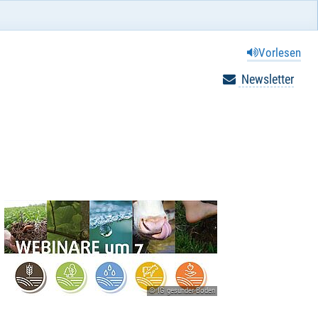
Vorlesen
Newsletter
© IG gesunder Boden