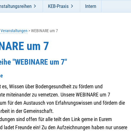
nstaltungsreihen
KEB-Praxis
Intern
e Veranstaltungen
WEBINARE um 7
NARE um 7
Reihe "WEBINARE um 7"
he
st es, Wissen über Bodengesundheit zu fördern und
nte miteinander zu vernetzen. Unsere WEBINARE um 7
um für den Austausch von Erfahrungswissen und fördern die
eit in der Gemeinschaft.
dungen sind offen für alle teilt den Link gerne in Eurem
d ladet Freunde ein! Zu den Aufzeichnungen haben nur unsere