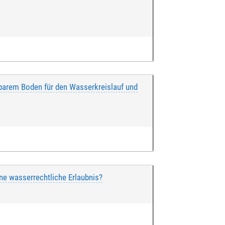
barem Boden für den Wasserkreislauf und
e wasserrechtliche Erlaubnis?