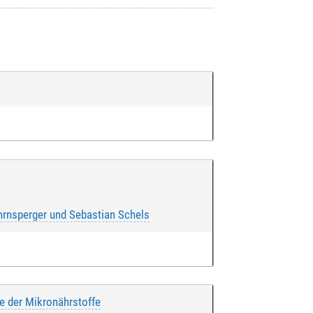
Ehrnsperger und Sebastian Schels
e der Mikronährstoffe