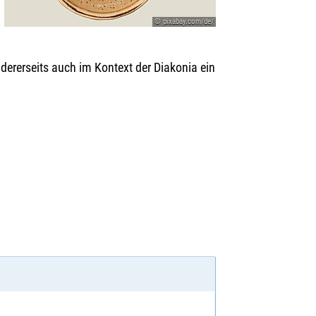
© pixabay.com/de/
dererseits auch im Kontext der Diakonia ein