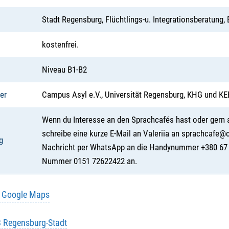
Stadt Regensburg, Flüchtlings-u. Integrationsberatung,
kostenfrei.
Niveau B1-B2
er
Campus Asyl e.V., Universität Regensburg, KHG und KE
Wenn du Interesse an den Sprachcafés hast oder gern a
schreibe eine kurze E-Mail an Valeriia an sprachcafe@
g
Nachricht per WhatsApp an die Handynummer +380 67 79
Nummer 0151 72622422 an.
u Google Maps
B Regensburg-Stadt