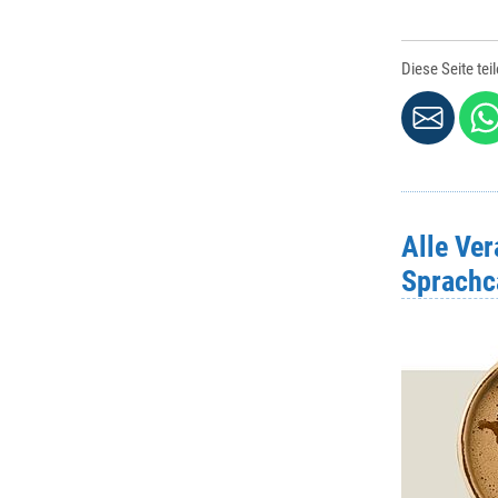
Diese Seite tei
Alle Ve
Sprachc