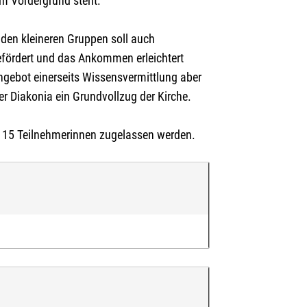
im Vordergrund steht.
en kleineren Gruppen soll auch
ördert und das Ankommen erleichtert
ngebot einerseits Wissensvermittlung aber
er Diakonia ein Grundvollzug der Kirche.
 15 Teilnehmerinnen zugelassen werden.