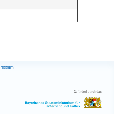
pressum
Gefördert durch das