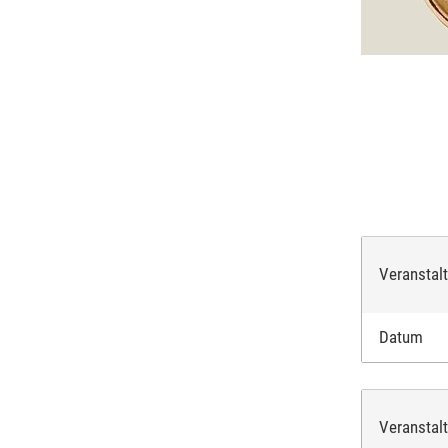
Veranstal
Datum
Veranstal