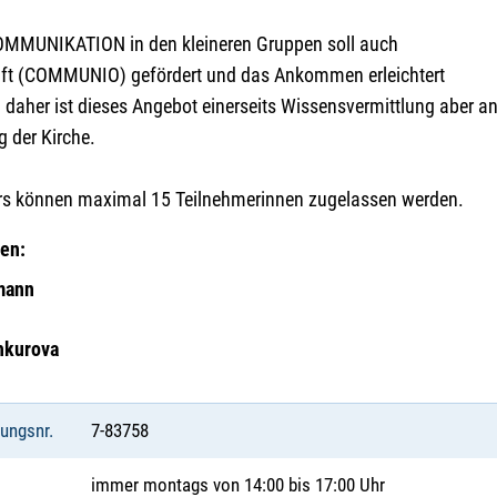
OMMUNIKATION in den kleineren Gruppen soll auch
t (COMMUNIO) gefördert und das Ankommen erleichtert
daher ist dieses Angebot einerseits Wissensvermittlung aber an
 der Kirche.
rs können maximal 15 Teilnehmerinnen zugelassen werden.
en:
mann
hkurova
tungsnr.
7-83758
immer montags von 14:00 bis 17:00 Uhr