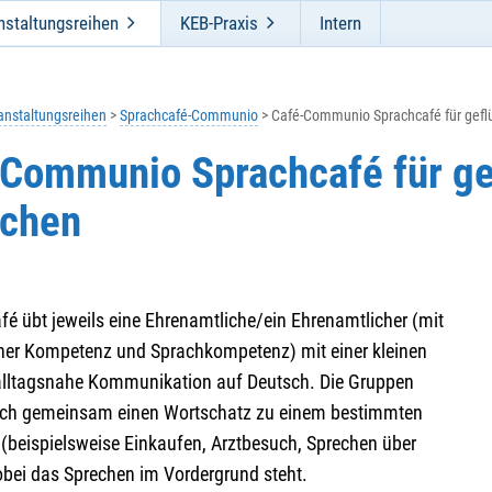
nstaltungsreihen
KEB-Praxis
Intern
anstaltungsreihen
Sprachcafé-Communio
Café-Communio Sprachcafé für gef
Communio Sprachcafé für ge
chen
é übt jeweils eine Ehrenamtliche/ein Ehrenamtlicher (mit
er Kompetenz und Sprachkompetenz) mit einer kleinen
alltagsnahe Kommunikation auf Deutsch. Die Gruppen
sich gemeinsam einen Wortschatz zu einem bestimmten
(beispielsweise Einkaufen, Arztbesuch, Sprechen über
obei das Sprechen im Vordergrund steht.