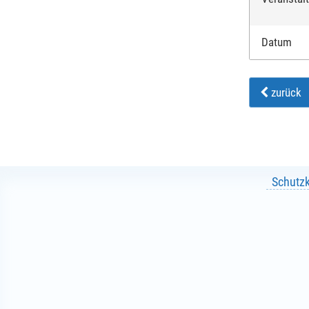
Datum
zurück
Schutz