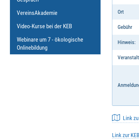
Ort
VereinsAkademie
Video-Kurse bei der KEB
Gebühr
Webinare um 7 - ökologische
Hinweis:
Onlinebildung
Veranstalt
Anmeldun
Link z
Link zur KE