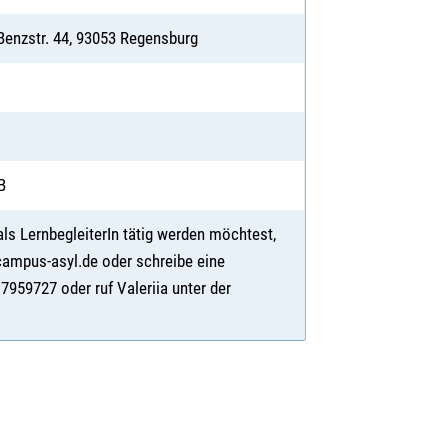
 Benzstr. 44, 93053 Regensburg
B
ls LernbegleiterIn tätig werden möchtest,
campus-asyl.de oder schreibe eine
59727 oder ruf Valeriia unter der