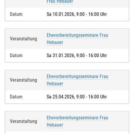
Frau Hebauer
Datum
Sa 10.01.2026, 9:00 - 16:00 Uhr
Kind mit anmelden
Ehevorbereitungsseminare Frau
Veranstaltung
Hebauer
Datum
Sa 31.01.2026, 9:00 - 16:00 Uhr
Ehevorbereitungsseminare Frau
Ich akzeptiere die
Nutzungsbedingungen (AGB)
. Die
Veranstaltung
Hebauer
Widerrufsbelehrung
habe ich zur Kenntnis genommen
und ich bestätige, dass ich das 16. Lebensjahr
Datum
Sa 25.04.2026, 9:00 - 16:00 Uhr
vollendet habe.*
Bei Feldern mit * handelt es sich um Pflichtfelder.
Ehevorbereitungsseminare Frau
Veranstaltung
Hebauer