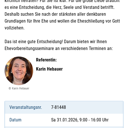
kirchlich heiraten? Für Sie ist klar: Für die große Liebe braucht
es eine Entscheidung, die Herz, Seele und Verstand betrifft.
Deshalb suchen Sie nach der stärksten aller denkbaren
Grundlagen für Ihre Ehe und wollen die Eheschließung vor Gott
vollziehen.
Das ist eine gute Entscheidung! Darum bieten wir Ihnen
Ehevorbereitungsseminare an verschiedenen Terminen an:
Referentin:
Karin Hebauer
© Karin Hebauer
Veranstaltungsnr.
7-81448
Datum
Sa 31.01.2026, 9:00 - 16:00 Uhr