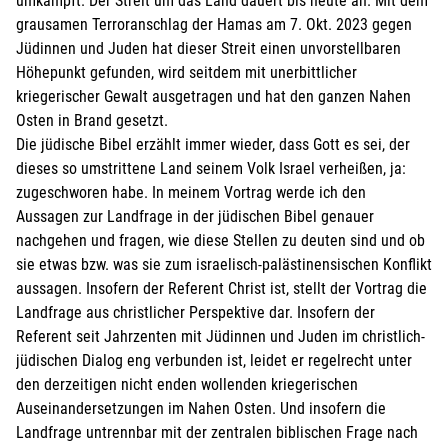
umkämpft. Der Streit um das Land dauert bis heute an. Mit dem
grausamen Terroranschlag der Hamas am 7. Okt. 2023 gegen
Jüdinnen und Juden hat dieser Streit einen unvorstellbaren
Höhepunkt gefunden, wird seitdem mit unerbittlicher
kriegerischer Gewalt ausgetragen und hat den ganzen Nahen
Osten in Brand gesetzt.
Die jüdische Bibel erzählt immer wieder, dass Gott es sei, der
dieses so umstrittene Land seinem Volk Israel verheißen, ja:
zugeschworen habe. In meinem Vortrag werde ich den
Aussagen zur Landfrage in der jüdischen Bibel genauer
nachgehen und fragen, wie diese Stellen zu deuten sind und ob
sie etwas bzw. was sie zum israelisch-palästinensischen Konflikt
aussagen. Insofern der Referent Christ ist, stellt der Vortrag die
Landfrage aus christlicher Perspektive dar. Insofern der
Referent seit Jahrzenten mit Jüdinnen und Juden im christlich-
jüdischen Dialog eng verbunden ist, leidet er regelrecht unter
den derzeitigen nicht enden wollenden kriegerischen
Auseinandersetzungen im Nahen Osten. Und insofern die
Landfrage untrennbar mit der zentralen biblischen Frage nach