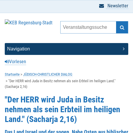
Newsletter
Vorlesen
Startseite
JÜDISCH-CHRISTLICHER DIALOG
"Der HERR wird Juda in Besitz nehmen als sein Erbteil im heiligen Land."
(Sacharja 2,16)
"Der HERR wird Juda in Besitz
nehmen als sein Erbteil im heiligen
Land." (Sacharja 2,16)
Das Land Israel und der sogen. Nahe Osten aus biblischer