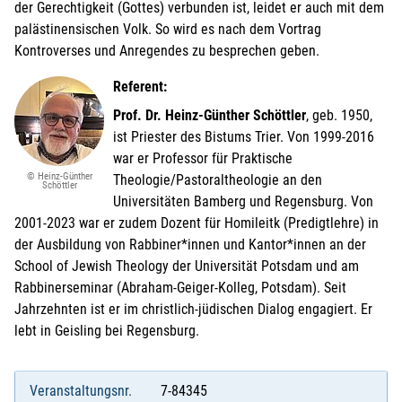
der Gerechtigkeit (Gottes) verbunden ist, leidet er auch mit dem
palästinensischen Volk. So wird es nach dem Vortrag
Kontroverses und Anregendes zu besprechen geben.
Referent:
Prof. Dr. Heinz-Günther Schöttler
, geb. 1950,
ist Priester des Bistums Trier. Von 1999-2016
war er Professor für Praktische
© Heinz-Günther
Theologie/Pastoraltheologie an den
Schöttler
Universitäten Bamberg und Regensburg. Von
2001-2023 war er zudem Dozent für Homileitk (Predigtlehre) in
der Ausbildung von Rabbiner*innen und Kantor*innen an der
School of Jewish Theology der Universität Potsdam und am
Rabbinerseminar (Abraham-Geiger-Kolleg, Potsdam). Seit
Jahrzehnten ist er im christlich-jüdischen Dialog engagiert. Er
lebt in Geisling bei Regensburg.
Veranstaltungsnr.
7-84345