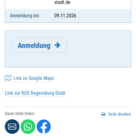
stadt.de
Anmeldung bis
09.11.2026
Anmeldung
Link zu Google Maps
Link zur KEB Regensburg-Stadt
E-Mail
*
:
Diese Seite teilen:
Seite drucken
Vorname
*
: