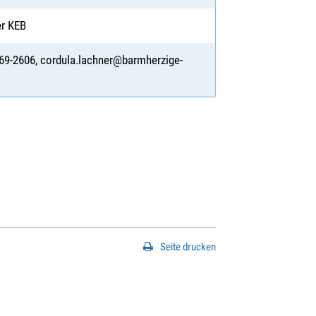
er KEB
 369-2606, cordula.lachner@barmherzige-
Seite drucken