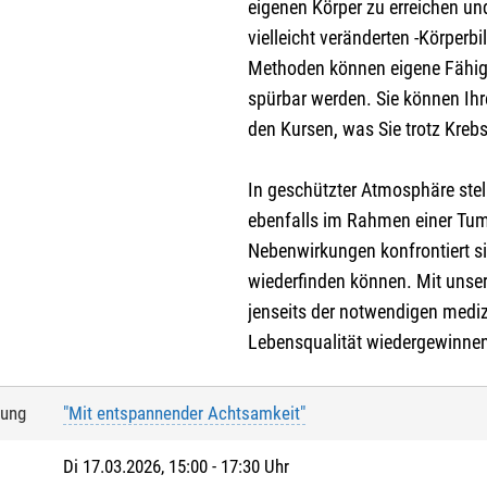
eigenen Körper zu erreichen und
vielleicht veränderten -Körperb
Methoden können eigene Fähigk
spürbar werden. Sie können Ihr
den Kursen, was Sie trotz Krebs
In geschützter Atmosphäre stel
ebenfalls im Rahmen einer Tu
Nebenwirkungen konfrontiert si
wiederfinden können. Mit unse
jenseits der notwendigen med
Lebensqualität wiedergewinne
tung
"Mit entspannender Achtsamkeit"
Di 17.03.2026, 15:00 - 17:30 Uhr