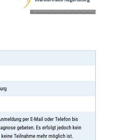
© Krankenhaus Barmherzige Brüder Regensburg
burg
Anmeldung per E-Mail oder Telefon bis
agnose gebeten. Es erfolgt jedoch kein
nd keine Teilnahme mehr möglich ist.