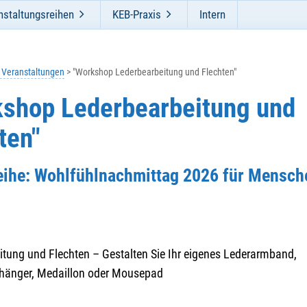
nstaltungsreihen
KEB-Praxis
Intern
e Veranstaltungen
"Workshop Lederbearbeitung und Flechten"
shop Lederbearbeitung und
ten"
Reihe: Wohlfühlnachmittag 2026 für Mensch
itung und Flechten – Gestalten Sie Ihr eigenes Lederarmband,
hänger, Medaillon oder Mousepad