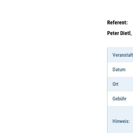
Referent:
Peter Dietl
,
Veranstal
Datum
Ort
Gebühr
Hinweis: