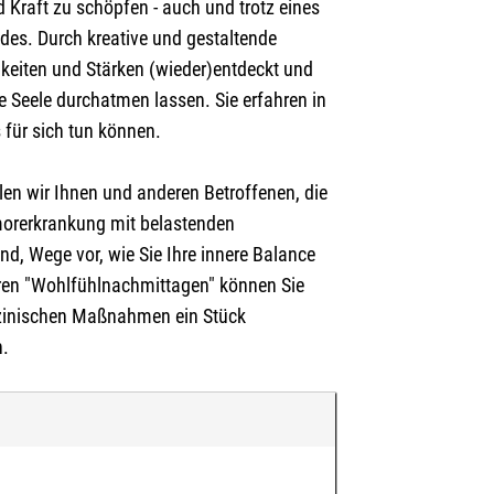
 Kraft zu schöpfen - auch und trotz eines
ildes. Durch kreative und gestaltende
eiten und Stärken (wieder)entdeckt und
e Seele durchatmen lassen. Sie erfahren in
 für sich tun können.
len wir Ihnen und anderen Betroffenen, die
morerkrankung mit belastenden
nd, Wege vor, wie Sie Ihre innere Balance
ren "Wohlfühlnachmittagen" können Sie
izinischen Maßnahmen ein Stück
n.