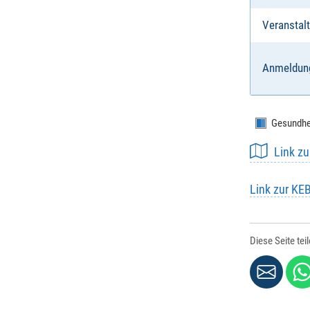
Veranstalt
Anmeldun
Gesundhe
Link z
Link zur KE
Diese Seite tei