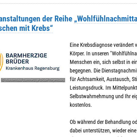
ranstaltungen der Reihe
„Wohlfühlnachmitt
schen mit Krebs“
Eine Krebsdiagnose verändert v
Körper. In unseren "Wohlfühlna
Menschen ein, sich selbst in 
begegnen. Die Dienstagnachmi
für Achtsamkeit, Austausch, St
© Krankenhaus Barmherzige Brüder Regensburg
Leistungsdruck. Im Mittelpunkt
Selbstwahrnehmung und Ihr eig
kostenlos.
Ob während der Behandlung od
dabei unterstützen, wieder ein