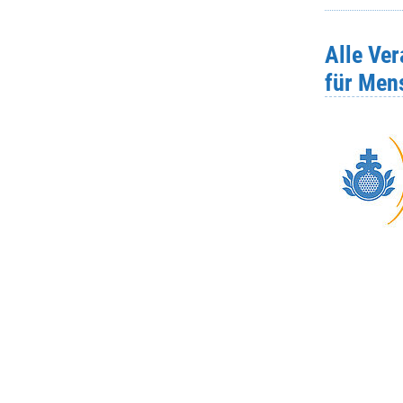
Alle Ve
für Men