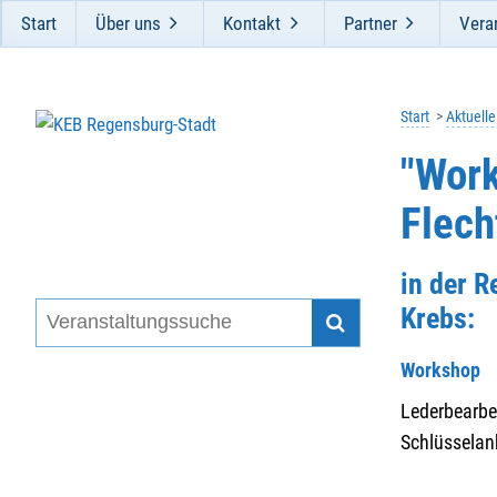
Start
Über uns
Kontakt
Partner
Vera
Start
Aktuell
"Work
Flech
in der 
Krebs:
Workshop
Lederbearbe
Schlüsselan