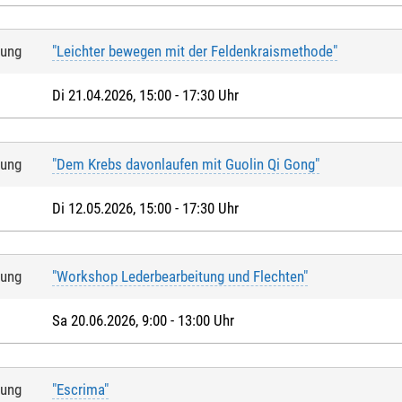
tung
"Leichter bewegen mit der Feldenkraismethode"
Di 21.04.2026, 15:00 - 17:30 Uhr
tung
"Dem Krebs davonlaufen mit Guolin Qi Gong"
Di 12.05.2026, 15:00 - 17:30 Uhr
tung
"Workshop Lederbearbeitung und Flechten"
Sa 20.06.2026, 9:00 - 13:00 Uhr
tung
"Escrima"