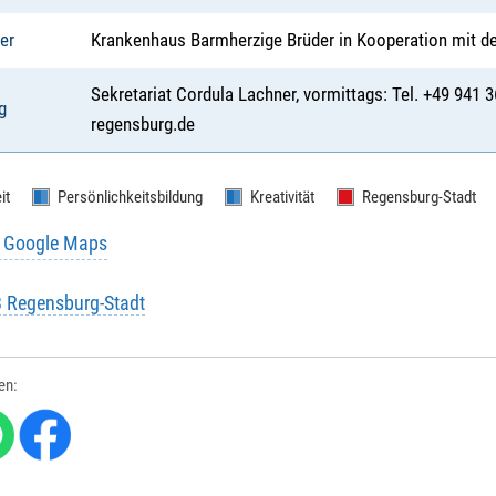
er
Krankenhaus Barmherzige Brüder in Kooperation mit d
Sekretariat Cordula Lachner, vormittags: Tel. +49 941
g
regensburg.de
it
Persönlichkeitsbildung
Kreativität
Regensburg-Stadt
u Google Maps
B Regensburg-Stadt
len: