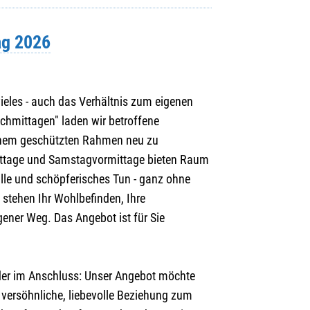
ag 2026
ieles - auch das Verhältnis zum eigenen
chmittagen" laden wir betroffene
einem geschützten Rahmen neu zu
ttage und Samstagvormittage bieten Raum
ille und schöpferisches Tun - ganz ohne
 stehen Ihr Wohlbefinden, Ihre
ener Weg. Das Angebot ist für Sie
er im Anschluss: Unser Angebot möchte
e versöhnliche, liebevolle Beziehung zum