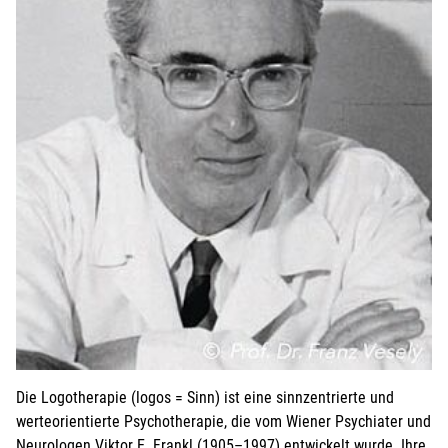
Weitere Personen (ab 15 Jahren)
für die weiteren Personen übernimmt der Anmelder die
Kosten
Ich melde weitere Personen an (ab 15 Jahren)
Bei Veranstaltungen mit Kindern:
Kind mit anmelden
Die Logotherapie (logos = Sinn) ist eine sinnzentrierte und
werteorientierte Psychotherapie, die vom Wiener Psychiater und
Neurologen Viktor E. Frankl (1905–1997) entwickelt wurde. Ihre