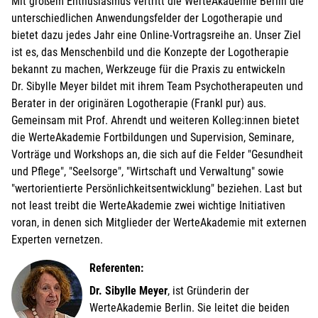
Mit großem Enthusiasmus vertritt die WerteAkademie Berlin die
unterschiedlichen Anwendungsfelder der Logotherapie und
bietet dazu jedes Jahr eine Online-Vortragsreihe an. Unser Ziel
ist es, das Menschenbild und die Konzepte der Logotherapie
bekannt zu machen, Werkzeuge für die Praxis zu entwickeln
Dr. Sibylle Meyer bildet mit ihrem Team Psychotherapeuten und
Berater in der originären Logotherapie (Frankl pur) aus.
Gemeinsam mit Prof. Ahrendt und weiteren Kolleg:innen bietet
die WerteAkademie Fortbildungen und Supervision, Seminare,
Vorträge und Workshops an, die sich auf die Felder "Gesundheit
und Pflege", "Seelsorge", "Wirtschaft und Verwaltung" sowie
"wertorientierte Persönlichkeitsentwicklung" beziehen. Last but
not least treibt die WerteAkademie zwei wichtige Initiativen
voran, in denen sich Mitglieder der WerteAkademie mit externen
Experten vernetzen.
Referenten:
Dr. Sibylle Meyer
, ist Gründerin der
WerteAkademie Berlin. Sie leitet die beiden