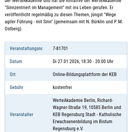
der WerteAkademie und hat die Initiative der WerteAkademie
"Sinnzentriert im Management" mit ins Leben gerufen. Er
veröffentlicht regelmäßig zu diesen Themen, jüngst "Wege
agiler Führung - mit Sinn" (gemeinsam mit N. Bürklin und P. M.
Ostberg).
Veranstaltungsnr.
7-81701
Datum
Di 27.01.2026, 18:30 - 20:00 Uhr
Ort
Online-Bildungsplattform der KEB
Gebühr
kostenfrei
WerteAkademie Berlin, Richard-
Wagner-Straße 19, 10585 Berlin und
Veranstalter
KEB Regensburg Stadt - Katholische
Erwachsenenbildung im Bistum
Regensburg e.V.