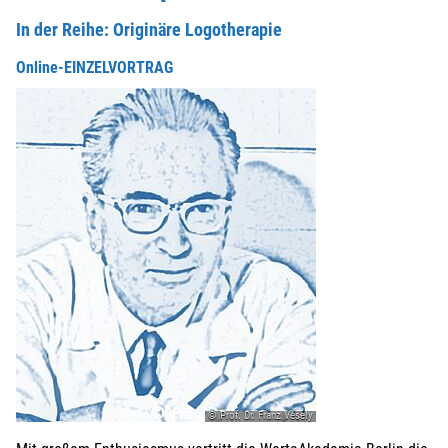
In der Reihe: Originäre Logotherapie
Online-EINZELVORTRAG
© Prof. Dr. Franz Vesely