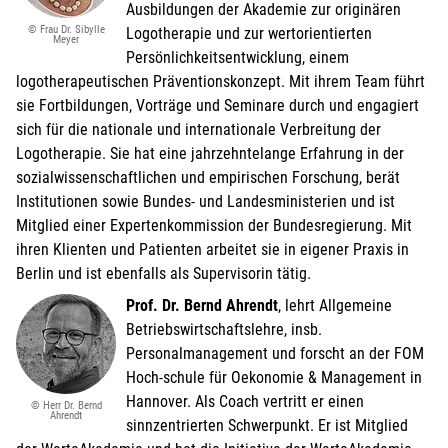
Ausbildungen der Akademie zur originären
© Frau Dr. Sibylle
Logotherapie und zur wertorientierten
Meyer
Persönlichkeitsentwicklung, einem
logotherapeutischen Präventionskonzept. Mit ihrem Team führt
sie Fortbildungen, Vorträge und Seminare durch und engagiert
sich für die nationale und internationale Verbreitung der
Logotherapie. Sie hat eine jahrzehntelange Erfahrung in der
sozialwissenschaftlichen und empirischen Forschung, berät
Institutionen sowie Bundes- und Landesministerien und ist
Mitglied einer Expertenkommission der Bundesregierung. Mit
ihren Klienten und Patienten arbeitet sie in eigener Praxis in
Berlin und ist ebenfalls als Supervisorin tätig.
Prof. Dr. Bernd Ahrendt
, lehrt Allgemeine
Betriebswirtschaftslehre, insb.
Personalmanagement und forscht an der FOM
Hoch-schule für Oekonomie & Management in
Hannover. Als Coach vertritt er einen
© Herr Dr. Bernd
Ahrendt
sinnzentrierten Schwerpunkt. Er ist Mitglied