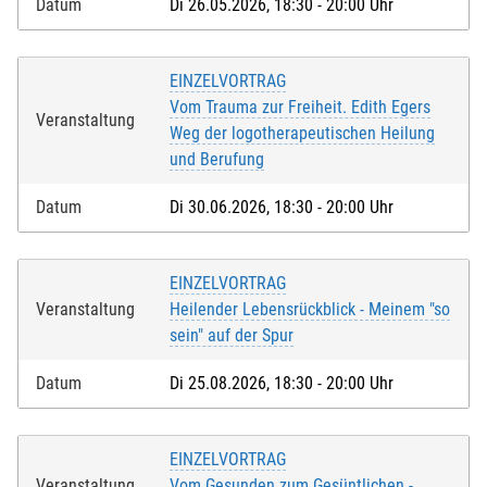
Datum
Di 26.05.2026, 18:30 - 20:00 Uhr
EINZELVORTRAG
Vom Trauma zur Freiheit. Edith Egers
Veranstaltung
Weg der logotherapeutischen Heilung
und Berufung
Datum
Di 30.06.2026, 18:30 - 20:00 Uhr
EINZELVORTRAG
Veranstaltung
Heilender Lebensrückblick - Meinem "so
sein" auf der Spur
Datum
Di 25.08.2026, 18:30 - 20:00 Uhr
EINZELVORTRAG
Veranstaltung
Vom Gesunden zum Gesüntlichen -