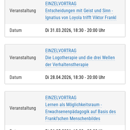
EINZELVORTRAG
Veranstaltung
Entscheidungen mit Geist und Sinn -
Ignatius von Loyola trifft Viktor Frankl
Datum
Di 31.03.2026, 18:30 - 20:00 Uhr
EINZELVORTRAG
Veranstaltung
Die Logotherapie und die drei Wellen
der Verhaltenstherapie
Datum
Di 28.04.2026, 18:30 - 20:00 Uhr
EINZELVORTRAG
Lernen als Möglichkeitsraum -
Veranstaltung
Erwachsenenpädagogik auf Basis des
Frankl’schen Menschenbildes