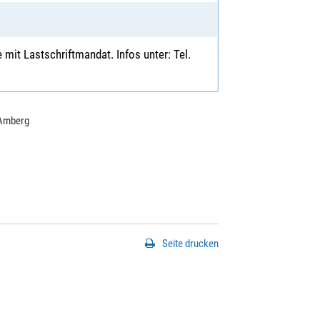
it Lastschriftmandat. Infos unter: Tel.
Amberg
Seite drucken