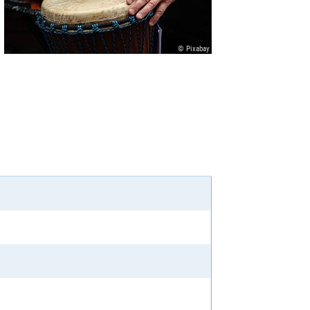
© Pixabay