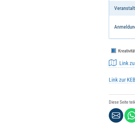
Veranstalt
Anmeldun
Kreativitä
Link z
Link zur KE
Diese Seite tei