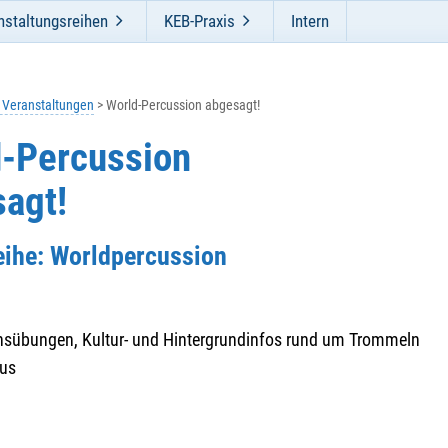
nstaltungsreihen
KEB-Praxis
Intern
e Veranstaltungen
World-Percussion abgesagt!
d-Percussion
agt!
eihe: Worldpercussion
nsübungen, Kultur- und Hintergrundinfos rund um Trommeln
us