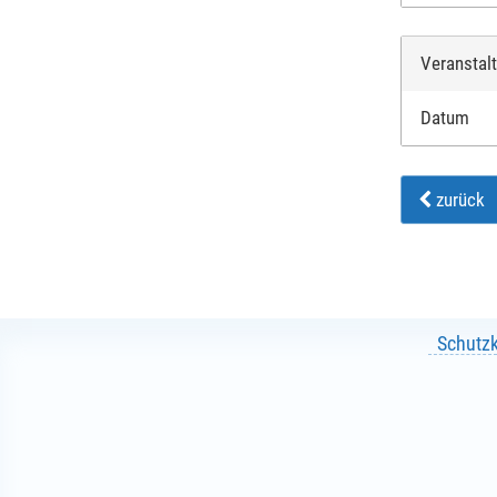
Veranstal
Datum
zurück
Schutz