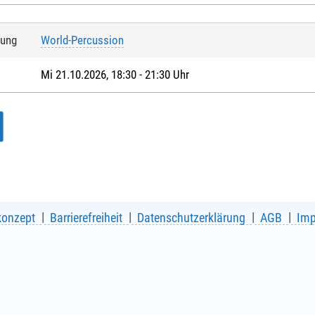
tung
World-Percussion
Mi 21.10.2026, 18:30 - 21:30 Uhr
konzept
Barrierefreiheit
Datenschutzerklärung
AGB
Im