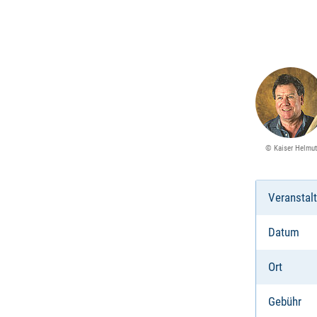
© Kaiser Helmut
Veranstal
Datum
Ort
Gebühr