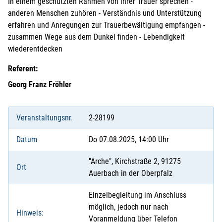
In einem geschützten Rahmen von ihrer Trauer sprechen -
anderen Menschen zuhören - Verständnis und Unterstützung
erfahren und Anregungen zur Trauerbewältigung empfangen -
zusammen Wege aus dem Dunkel finden - Lebendigkeit
wiederentdecken
Referent:
Georg Franz Fröhler
Veranstaltungsnr.
2-28199
Datum
Do 07.08.2025, 14:00 Uhr
"Arche", Kirchstraße 2, 91275
Ort
Auerbach in der Oberpfalz
Einzelbegleitung im Anschluss
möglich, jedoch nur nach
Hinweis:
Voranmeldung über Telefon