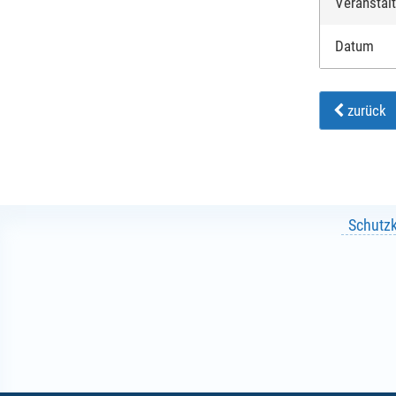
Veranstal
Datum
zurück
Schutz