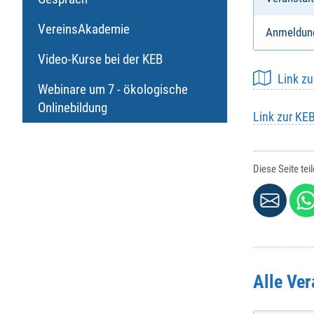
VereinsAkademie
Anmeldun
Video-Kurse bei der KEB
Link z
Webinare um 7 - ökologische
Onlinebildung
Link zur KE
Diese Seite tei
Alle Ver