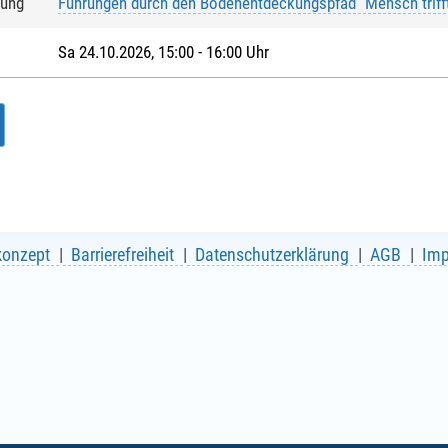
tung
Führungen durch den Bodenentdeckungspfad "Mensch triff
Sa 24.10.2026, 15:00 - 16:00 Uhr
konzept
Barrierefreiheit
Datenschutzerklärung
AGB
Im