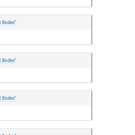
t Boden"
t Boden"
t Boden"