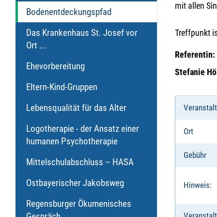
mit allen Si
Bodenentdeckungspfad
Das Krankenhaus St. Josef vor
Treffpunkt 
Ort ...
Referentin:
Ehevorbereitung
Stefanie Hö
Eltern-Kind-Gruppen
Lebensqualität für das Alter
Veranstal
Logotherapie - der Ansatz einer
Ort
humanen Psychotherapie
Gebühr
Mittelschulabschluss – HASA
Ostbayerischer Jakobsweg
Hinweis:
Regensburger Ökumenisches
Gespräch
Veranstalt