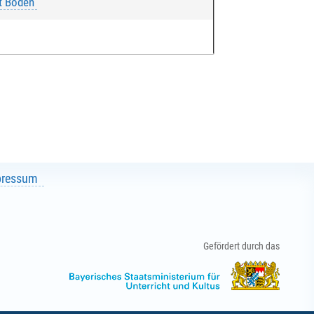
t Boden"
pressum
Gefördert durch das