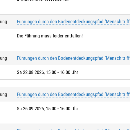
tung
Führungen durch den Bodenentdeckungspfad "Mensch triff
Die Führung muss leider entfallen!
tung
Führungen durch den Bodenentdeckungspfad "Mensch triff
Sa 22.08.2026, 15:00 - 16:00 Uhr
tung
Führungen durch den Bodenentdeckungspfad "Mensch triff
Sa 26.09.2026, 15:00 - 16:00 Uhr