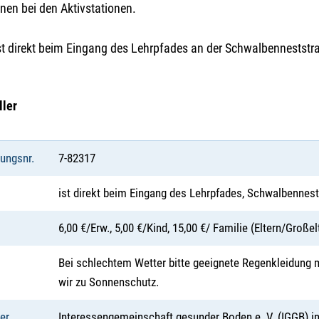
nnen bei den Aktivstationen.
ist direkt beim Eingang des Lehrpfades an der Schwalbenneststr
ller
tungsnr.
7-82317
ist direkt beim Eingang des Lehrpfades, Schwalbennes
6,00 €/Erw., 5,00 €/Kind, 15,00 €/ Familie (Eltern/Große
Bei schlechtem Wetter bitte geeignete Regenkleidung 
wir zu Sonnenschutz.
er
Interessengemeinschaft gesunder Boden e. V. (IGGB) i