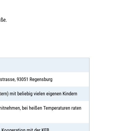
aße.
tstrasse, 93051 Regensburg
ltern) mit beliebig vielen eigenen Kindern
mitnehmen, bei heißen Temperaturen raten
n Kooperation mit der KEB