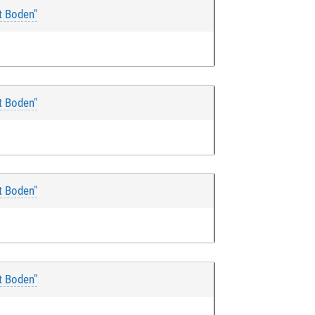
t Boden"
t Boden"
t Boden"
t Boden"