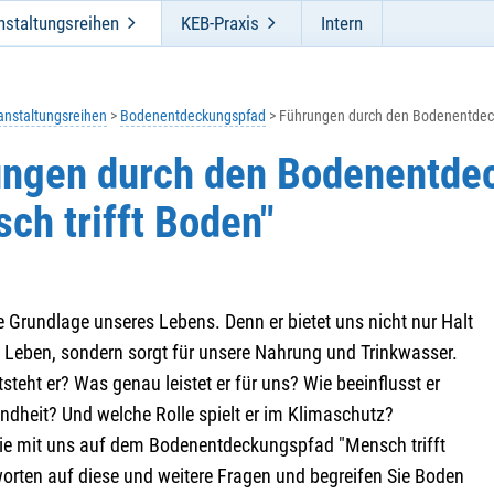
nstaltungsreihen
KEB-Praxis
Intern
anstaltungsreihen
Bodenentdeckungspfad
Führungen durch den Bodenentdeck
ungen durch den Bodenentde
ch trifft Boden"
e Grundlage unseres Lebens. Denn er bietet uns nicht nur Halt
n Leben, sondern sorgt für unsere Nahrung und Trinkwasser.
steht er? Was genau leistet er für uns? Wie beeinflusst er
ndheit? Und welche Rolle spielt er im Klimaschutz?
ie mit uns auf dem Bodenentdeckungspfad "Mensch trifft
orten auf diese und weitere Fragen und begreifen Sie Boden