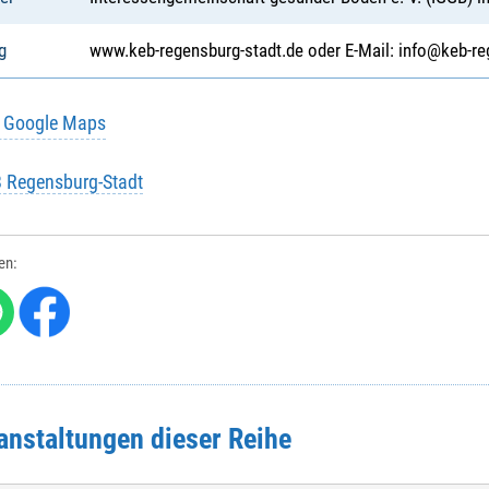
g
www.keb-regensburg-stadt.de oder E-Mail: info@keb-re
u Google Maps
B Regensburg-Stadt
len:
anstaltungen dieser Reihe