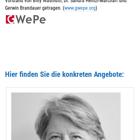
Vorstand von Billy Wasmuth, Dr. Sandra Heinzl-Marchart und
Gerwin Brandauer getragen. (
www.gwepe.org
)
Hier finden Sie die konkreten Angebote: