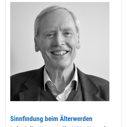
Sinnfindung beim Älterwerden