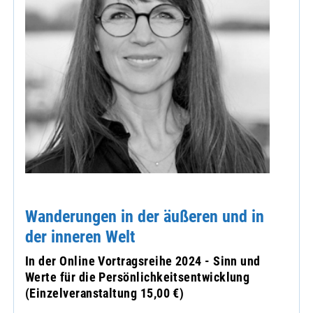
Wanderungen in der äußeren und in
der inneren Welt
In der Online Vortragsreihe 2024 - Sinn und
Werte für die Persönlichkeitsentwicklung
(Einzelveranstaltung 15,00 €)