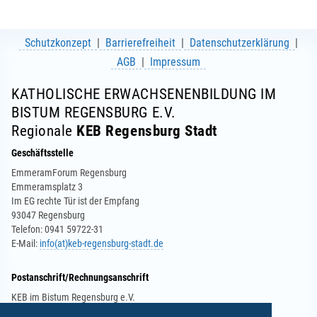
Schutzkonzept
Barrierefreiheit
Datenschutzerklärung
AGB
Impressum
KATHOLISCHE ERWACHSENENBILDUNG IM
BISTUM REGENSBURG E.V.
Regionale
KEB Regensburg Stadt
Geschäftsstelle
EmmeramForum Regensburg
Emmeramsplatz 3
Im EG rechte Tür ist der Empfang
93047 Regensburg
Telefon: 0941 59722-31
E-Mail:
info(at)keb-regensburg-stadt.de
Postanschrift/Rechnungsanschrift
KEB im Bistum Regensburg e.V.
Regionale KEB in der Stadt Regensburg