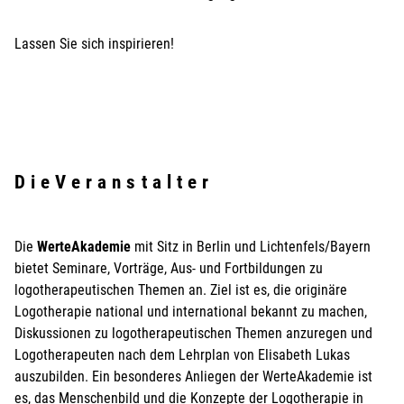
Lassen Sie sich inspirieren!
D i e V e r a n s t a l t e r
Die
WerteAkademie
mit Sitz in Berlin und Lichtenfels/Bayern
bietet Seminare, Vorträge, Aus- und Fortbildungen zu
logotherapeutischen Themen an. Ziel ist es, die originäre
Logotherapie national und international bekannt zu machen,
Diskussionen zu logotherapeutischen Themen anzuregen und
Logotherapeuten nach dem Lehrplan von Elisabeth Lukas
auszubilden. Ein besonderes Anliegen der WerteAkademie ist
es, das Menschenbild und die Konzepte der Logotherapie in