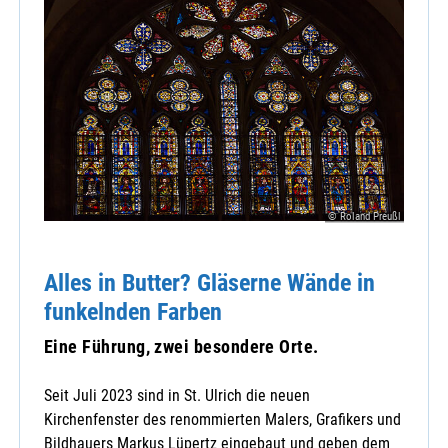
© Roland Preußl
Alles in Butter? Gläserne Wände in
funkelnden Farben
Eine Führung, zwei besondere Orte.
Seit Juli 2023 sind in St. Ulrich die neuen
Kirchenfenster des renommierten Malers, Grafikers und
Bildhauers Markus Lüpertz eingebaut und geben dem