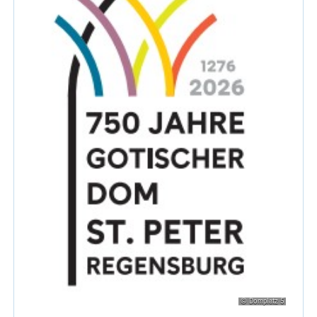
© Domplatz 5