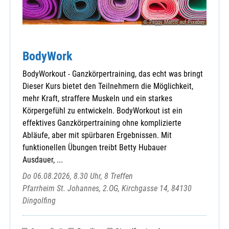
© Peggy Marco auf Pixabay
BodyWork
BodyWorkout - Ganzkörpertraining, das echt was bringt
Dieser Kurs bietet den Teilnehmern die Möglichkeit,
mehr Kraft, straffere Muskeln und ein starkes
Körpergefühl zu entwickeln. BodyWorkout ist ein
effektives Ganzkörpertraining ohne komplizierte
Abläufe, aber mit spürbaren Ergebnissen. Mit
funktionellen Übungen treibt Betty Hubauer
Ausdauer, ...
Do 06.08.2026, 8.30 Uhr, 8 Treffen
Pfarrheim St. Johannes, 2.OG, Kirchgasse 14, 84130
Dingolfing