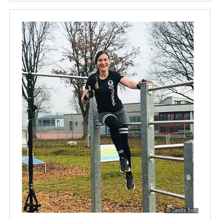
© Sandra Batz