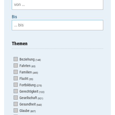
Bis
Themen
Beziehung
(148)
Fahrten
(65)
Familien
(495)
Flucht
(55)
Fortbildung
(275)
Gerechtigkeit
(122)
Gesellschaft
(921)
Gesundheit
(940)
Glaube
(807)