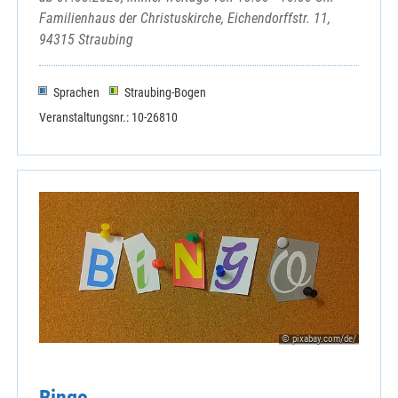
Familienhaus der Christuskirche, Eichendorffstr. 11,
94315 Straubing
Sprachen
Straubing-Bogen
Veranstaltungsnr.: 10-26810
© pixabay.com/de/
Bingo