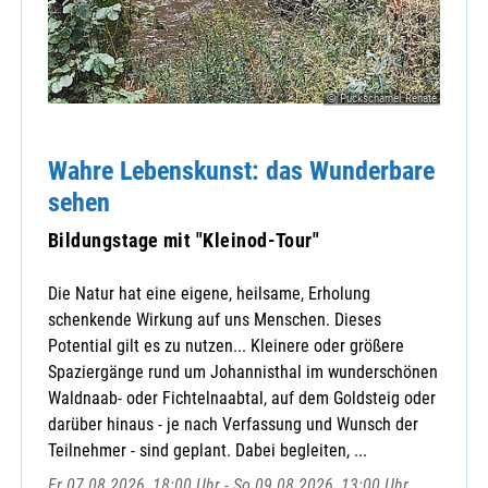
© Puckschamel Renate
Wahre Lebenskunst: das Wunderbare
sehen
Bildungstage mit "Kleinod-Tour"
Die Natur hat eine eigene, heilsame, Erholung
schenkende Wirkung auf uns Menschen. Dieses
Potential gilt es zu nutzen... Kleinere oder größere
Spaziergänge rund um Johannisthal im wunderschönen
Waldnaab- oder Fichtelnaabtal, auf dem Goldsteig oder
darüber hinaus - je nach Verfassung und Wunsch der
Teilnehmer - sind geplant. Dabei begleiten, ...
Fr 07.08.2026, 18:00 Uhr - So 09.08.2026, 13:00 Uhr