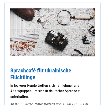
© Pixabay/StockSnap
Sprachcafé für ukrainische
Flüchtlinge
In lockerer Runde treffen sich Teilnehmer aller
Altersgruppen um sich in deutscher Sprache zu
unterhalten.
ab 07.08.2026; immer freitags von 13:00 - 16:00 Uhr