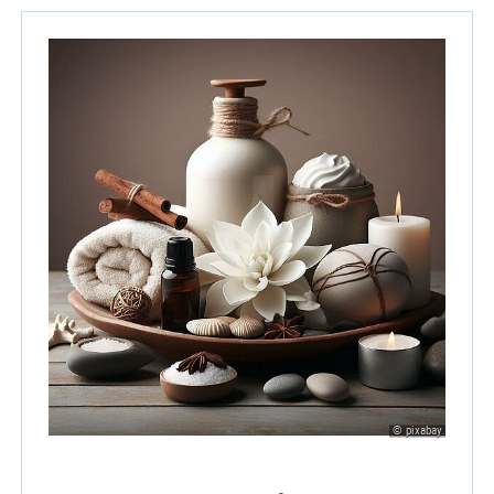
© pixabay