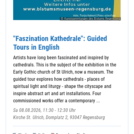
© Kunstsammlungen des Bistums Regensburg
"Faszination Kathedrale": Guided
Tours in English
Artists have long been fascinated and inspired by
cathedrals. This is the subject of the exhibition in the
Early Gothic church of St Ulrich, now a museum. The
guided tour explores how cathedrals - places of
spiritual light and liturgy - shape the cityscape and
inspire abstract art and art installations. Four
commissioned works offer a contemporary ...
Sa 08.08.2026, 11:30 - 12:30 Uhr
Kirche St. Ulrich, Domplatz 2, 93047 Regensburg