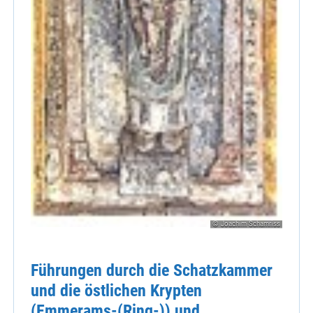
© Joachim Schamriss
Führungen durch die Schatzkammer
und die östlichen Krypten
(Emmerams-(Ring-)) und