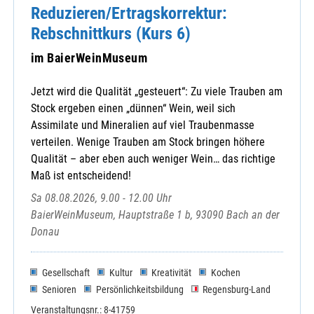
Reduzieren/Ertragskorrektur:
Rebschnittkurs (Kurs 6)
im BaierWeinMuseum
Jetzt wird die Qualität „gesteuert“: Zu viele Trauben am
Stock ergeben einen „dünnen“ Wein, weil sich
Assimilate und Mineralien auf viel Traubenmasse
verteilen. Wenige Trauben am Stock bringen höhere
Qualität – aber eben auch weniger Wein… das richtige
Maß ist entscheidend!
Sa 08.08.2026, 9.00 - 12.00 Uhr
BaierWeinMuseum, Hauptstraße 1 b, 93090 Bach an der
Donau
Gesellschaft
Kultur
Kreativität
Kochen
Senioren
Persönlichkeitsbildung
Regensburg-Land
Veranstaltungsnr.: 8-41759