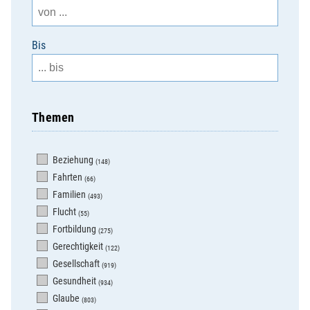
Bis
Themen
Beziehung
(148)
Fahrten
(66)
Familien
(493)
Flucht
(55)
Fortbildung
(275)
Gerechtigkeit
(122)
Gesellschaft
(919)
Gesundheit
(934)
Glaube
(803)