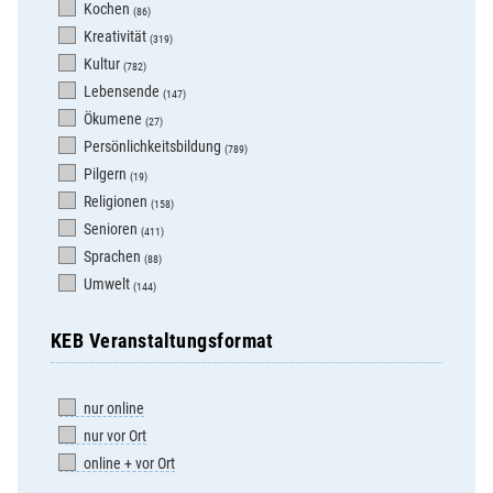
Kochen
(86)
Kreativität
(319)
Kultur
(782)
Lebensende
(147)
Ökumene
(27)
Persönlichkeitsbildung
(789)
Pilgern
(19)
Religionen
(158)
Senioren
(411)
Sprachen
(88)
Umwelt
(144)
KEB Veranstaltungsformat
nur online
nur vor Ort
online + vor Ort