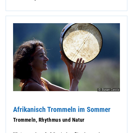
© Burger Carola
Afrikanisch Trommeln im Sommer
Trommeln, Rhythmus und Natur