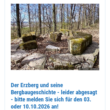
© Fellner Cornelia
Der Erzberg und seine
Bergbaugeschichte - leider abgesagt
- bitte melden Sie sich für den 03.
oder 10.10.2026 an!