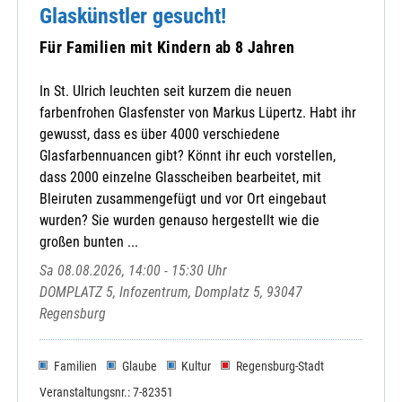
Glaskünstler gesucht!
Für Familien mit Kindern ab 8 Jahren
In St. Ulrich leuchten seit kurzem die neuen
farbenfrohen Glasfenster von Markus Lüpertz. Habt ihr
gewusst, dass es über 4000 verschiedene
Glasfarbennuancen gibt? Könnt ihr euch vorstellen,
dass 2000 einzelne Glasscheiben bearbeitet, mit
Bleiruten zusammengefügt und vor Ort eingebaut
wurden? Sie wurden genauso hergestellt wie die
großen bunten ...
Sa 08.08.2026, 14:00 - 15:30 Uhr
DOMPLATZ 5, Infozentrum, Domplatz 5, 93047
Regensburg
Familien
Glaube
Kultur
Regensburg-Stadt
Veranstaltungsnr.: 7-82351