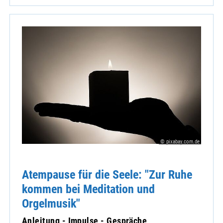
© pixabay.com.de
Atempause für die Seele: "Zur Ruhe
kommen bei Meditation und
Orgelmusik"
Anleitung - Impulse - Gespräche