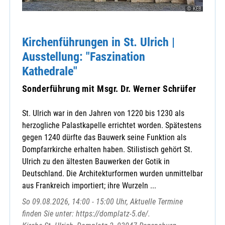
© KEB
Kirchenführungen in St. Ulrich |
Ausstellung: "Faszination
Kathedrale"
Sonderführung mit Msgr. Dr. Werner Schrüfer
St. Ulrich war in den Jahren von 1220 bis 1230 als
herzogliche Palastkapelle errichtet worden. Spätestens
gegen 1240 dürfte das Bauwerk seine Funktion als
Dompfarrkirche erhalten haben. Stilistisch gehört St.
Ulrich zu den ältesten Bauwerken der Gotik in
Deutschland. Die Architekturformen wurden unmittelbar
aus Frankreich importiert; ihre Wurzeln ...
So 09.08.2026, 14:00 - 15:00 Uhr, Aktuelle Termine
finden Sie unter: https://domplatz-5.de/.