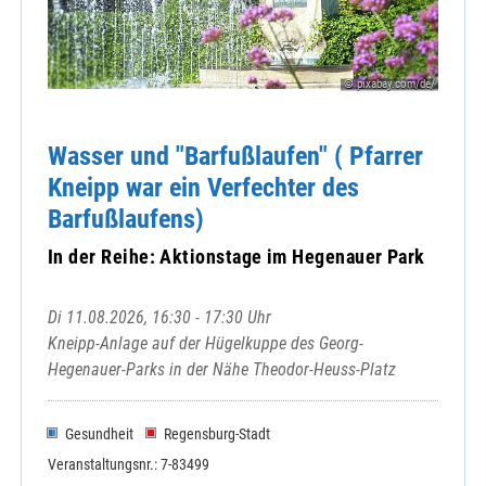
© pixabay.com/de/
Wasser und "Barfußlaufen" ( Pfarrer
Kneipp war ein Verfechter des
Barfußlaufens)
In der Reihe: Aktionstage im Hegenauer Park
Di 11.08.2026, 16:30 - 17:30 Uhr
Kneipp-Anlage auf der Hügelkuppe des Georg-
Hegenauer-Parks in der Nähe Theodor-Heuss-Platz
Gesundheit
Regensburg-Stadt
Veranstaltungsnr.: 7-83499