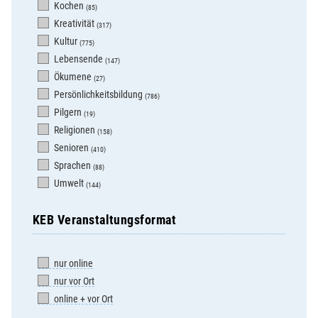
Kochen
(85)
Kreativität
(317)
Kultur
(775)
Lebensende
(147)
Ökumene
(27)
Persönlichkeitsbildung
(786)
Pilgern
(19)
Religionen
(158)
Senioren
(410)
Sprachen
(88)
Umwelt
(144)
KEB Veranstaltungsformat
nur online
nur vor Ort
online + vor Ort