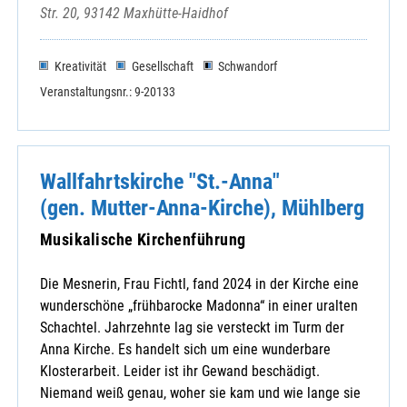
Str. 20, 93142 Maxhütte-Haidhof
Kreativität
Gesellschaft
Schwandorf
Veranstaltungsnr.: 9-20133
Wallfahrtskirche "St.-Anna"
(gen. Mutter-Anna-Kirche), Mühlberg
Musikalische Kirchenführung
Die Mesnerin, Frau Fichtl, fand 2024 in der Kirche eine
wunderschöne „frühbarocke Madonna“ in einer uralten
Schachtel. Jahrzehnte lag sie versteckt im Turm der
Anna Kirche. Es handelt sich um eine wunderbare
Klosterarbeit. Leider ist ihr Gewand beschädigt.
Niemand weiß genau, woher sie kam und wie lange sie