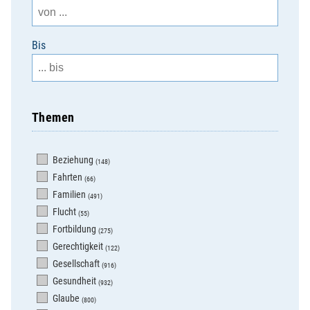
Bis
Themen
Beziehung
(148)
Fahrten
(66)
Familien
(491)
Flucht
(55)
Fortbildung
(275)
Gerechtigkeit
(122)
Gesellschaft
(916)
Gesundheit
(932)
Glaube
(800)