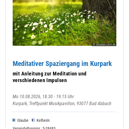
© pixabay.com.de
Meditativer Spaziergang im Kurpark
mit Anleitung zur Meditation und
verschiedenen Impulsen
Mo 10.08.2026, 18.30 - 19.15 Uhr
Kurpark, Treffpunkt Musikpavillon, 93077 Bad Abbach
Glaube
Kelheim
Veranstaltungsnr.: 5-28483