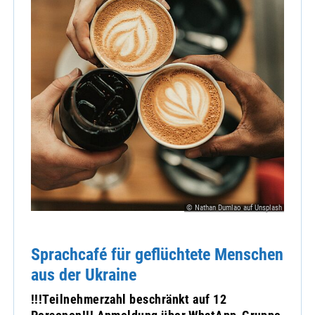
© Nathan Dumlao auf Unsplash
Sprachcafé für geflüchtete Menschen
aus der Ukraine
!!!Teilnehmerzahl beschränkt auf 12