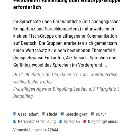
Personen!!! Anmeldung über WhatApp-Gruppe
erforderlich
Im Sprachcafé üben Ehrenamtliche (mit pädagogischer
Kompetenz und Sprachkompetenz) mit jeweils einer
kleinen Tisch-Gruppe die alltagsnahe Kommunikation
auf Deutsch. Die Gruppen erarbeiten sich gemeinsam
einen Wortschatz zu einem bestimmten Themenfeld
(beispielsweise Einkaufen, Arztbesuch, Sprechen über
Gefühle), wobei das Sprechen im Vordergrund ...
Di 11.08.2026, 9.30 Uhr, Dauer ca. 1,5h - kontinuierlich
wöchentliche Treffen
Freiwilligen Agentur Dingolfing-Landau e.V. Pfarrplatz 3,
Dingolfing
Gesellschaft
Flucht
Gerechtigkeit
Kultur
Persönlichkeitsbildung
Sprachen
Dingolfing-Landau
Veranstaltungsnr.: 4-22844