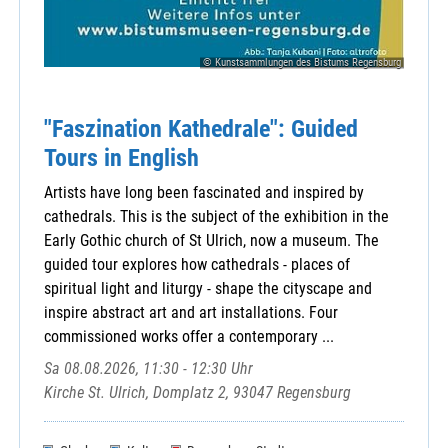
© Kunstsammlungen des Bistums Regensburg
"Faszination Kathedrale": Guided
Tours in English
Artists have long been fascinated and inspired by
cathedrals. This is the subject of the exhibition in the
Early Gothic church of St Ulrich, now a museum. The
guided tour explores how cathedrals - places of
spiritual light and liturgy - shape the cityscape and
inspire abstract art and art installations. Four
commissioned works offer a contemporary ...
Sa 08.08.2026, 11:30 - 12:30 Uhr
Kirche St. Ulrich, Domplatz 2, 93047 Regensburg