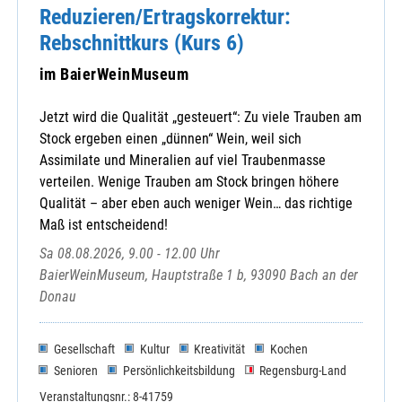
Reduzieren/Ertragskorrektur:
Rebschnittkurs (Kurs 6)
im BaierWeinMuseum
Jetzt wird die Qualität „gesteuert“: Zu viele Trauben am
Stock ergeben einen „dünnen“ Wein, weil sich
Assimilate und Mineralien auf viel Traubenmasse
verteilen. Wenige Trauben am Stock bringen höhere
Qualität – aber eben auch weniger Wein… das richtige
Maß ist entscheidend!
Sa 08.08.2026, 9.00 - 12.00 Uhr
BaierWeinMuseum, Hauptstraße 1 b, 93090 Bach an der
Donau
Gesellschaft
Kultur
Kreativität
Kochen
Senioren
Persönlichkeitsbildung
Regensburg-Land
Veranstaltungsnr.: 8-41759