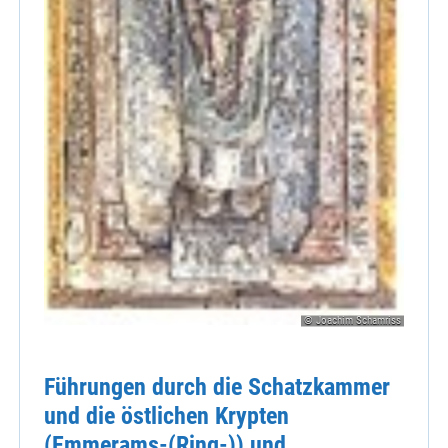
© Joachim Schamriss
Führungen durch die Schatzkammer
und die östlichen Krypten
(Emmerams-(Ring-)) und