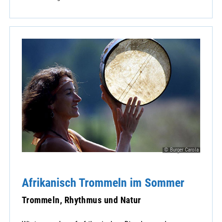
© Burger Carola
Afrikanisch Trommeln im Sommer
Trommeln, Rhythmus und Natur