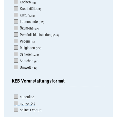
Kochen
(86)
Kreativität
(319)
Kultur
(782)
Lebensende
(147)
Ökumene
(27)
Persönlichkeitsbildung
(789)
Pilgern
(19)
Religionen
(158)
Senioren
(411)
Sprachen
(88)
Umwelt
(144)
KEB Veranstaltungsformat
nur online
nur vor Ort
online + vor Ort