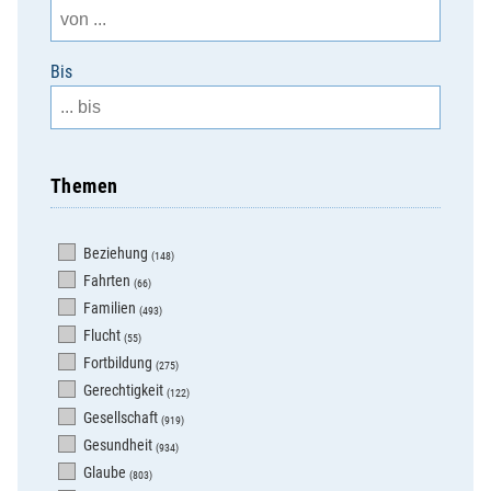
Bis
Themen
Beziehung
(148)
Fahrten
(66)
Familien
(493)
Flucht
(55)
Fortbildung
(275)
Gerechtigkeit
(122)
Gesellschaft
(919)
Gesundheit
(934)
Glaube
(803)