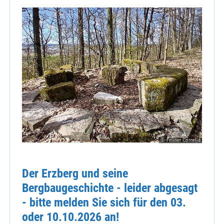
© Fellner Cornelia
Der Erzberg und seine
Bergbaugeschichte - leider abgesagt
- bitte melden Sie sich für den 03.
oder 10.10.2026 an!