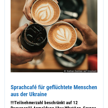
© Nathan Dumlao auf Unsplash
Sprachcafé für geflüchtete Menschen
aus der Ukraine
!!!Teilnehmerzahl beschränkt auf 12