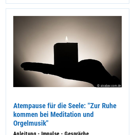
© pixabay.com.de
Atempause für die Seele: "Zur Ruhe
kommen bei Meditation und
Orgelmusik"
Anleitung - Impulse - Gespräche