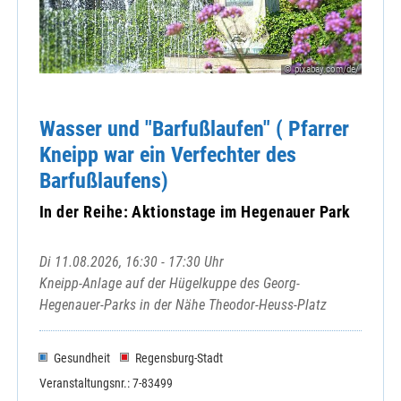
© pixabay.com/de/
Wasser und "Barfußlaufen" ( Pfarrer
Kneipp war ein Verfechter des
Barfußlaufens)
In der Reihe: Aktionstage im Hegenauer Park
Di 11.08.2026, 16:30 - 17:30 Uhr
Kneipp-Anlage auf der Hügelkuppe des Georg-
Hegenauer-Parks in der Nähe Theodor-Heuss-Platz
Gesundheit
Regensburg-Stadt
Veranstaltungsnr.: 7-83499