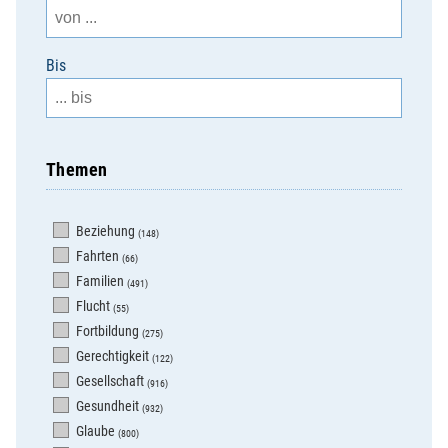
Bis
Themen
Beziehung
(148)
Fahrten
(66)
Familien
(491)
Flucht
(55)
Fortbildung
(275)
Gerechtigkeit
(122)
Gesellschaft
(916)
Gesundheit
(932)
Glaube
(800)