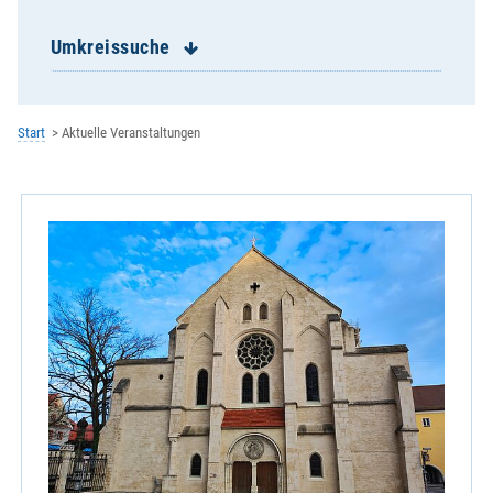
St. Franziskus Burgweinting
St. Georg Schwabelweis
Umkreissuche
St. Josef Reinhausen
St. Josef Ziegetsdorf
St. Konrad
Start
Aktuelle Veranstaltungen
St. Magn Stadtamhof
St. Michael Keilberg
St. Nikolaus Winzer
St. Paul Königswiesen
St. Wolfgang
Zentrale Veranstaltung
Kath. Erziehergemeinschaft
Kath. Hochschulgemeinde