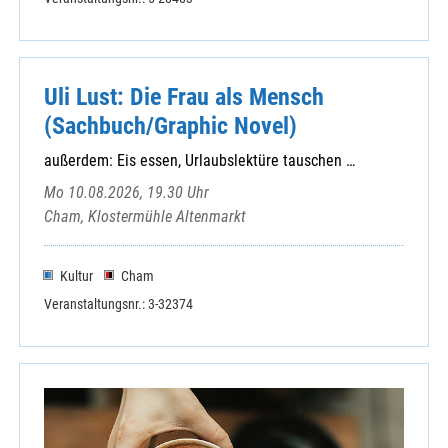
Uli Lust: Die Frau als Mensch
(Sachbuch/Graphic Novel)
außerdem: Eis essen, Urlaubslektüre tauschen …
Mo 10.08.2026, 19.30 Uhr
Cham, Klostermühle Altenmarkt
Kultur
Cham
Veranstaltungsnr.: 3-32374