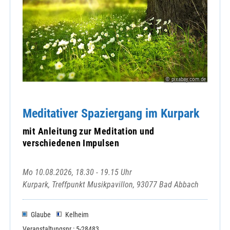
© pixabay.com.de
Meditativer Spaziergang im Kurpark
mit Anleitung zur Meditation und
verschiedenen Impulsen
Mo 10.08.2026, 18.30 - 19.15 Uhr
Kurpark, Treffpunkt Musikpavillon, 93077 Bad Abbach
Glaube
Kelheim
Veranstaltungsnr.: 5-28483