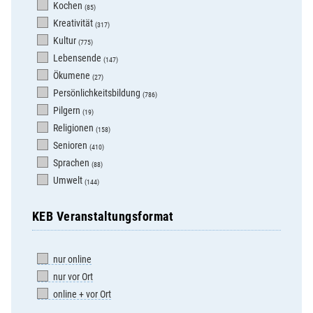
Kochen
(85)
Kreativität
(317)
Kultur
(775)
Lebensende
(147)
Ökumene
(27)
Persönlichkeitsbildung
(786)
Pilgern
(19)
Religionen
(158)
Senioren
(410)
Sprachen
(88)
Umwelt
(144)
KEB Veranstaltungsformat
nur online
nur vor Ort
online + vor Ort