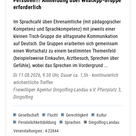
Personen!!! Anmeldung über WhatApp-Gruppe
erforderlich
Im Sprachcafé üben Ehrenamtliche (mit pädagogischer
Kompetenz und Sprachkompetenz) mit jeweils einer
kleinen Tisch-Gruppe die alltagsnahe Kommunikation
auf Deutsch. Die Gruppen erarbeiten sich gemeinsam
einen Wortschatz zu einem bestimmten Themenfeld
(beispielsweise Einkaufen, Arztbesuch, Sprechen über
Gefühle), wobei das Sprechen im Vordergrund ...
Di 11.08.2026, 9.30 Uhr, Dauer ca. 1,5h - kontinuierlich
wöchentliche Treffen
Freiwilligen Agentur Dingolfing-Landau e.V. Pfarrplatz 3,
Dingolfing
Gesellschaft
Flucht
Gerechtigkeit
Kultur
Persönlichkeitsbildung
Sprachen
Dingolfing-Landau
Veranstaltungsnr.: 4-22844