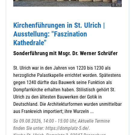
© KEB
Kirchenführungen in St. Ulrich |
Ausstellung: "Faszination
Kathedrale"
Sonderführung mit Msgr. Dr. Werner Schrüfer
St. Ulrich war in den Jahren von 1220 bis 1230 als
herzogliche Palastkapelle errichtet worden. Spätestens
gegen 1240 dürfte das Bauwerk seine Funktion als
Dompfarrkirche erhalten haben. Stilistisch gehört St.
Ulrich zu den ältesten Bauwerken der Gotik in
Deutschland. Die Architekturformen wurden unmittelbar
aus Frankreich importiert; ihre Wurzeln ...
So 09.08.2026, 14:00 - 15:00 Uhr, Aktuelle Termine
finden Sie unter: https://domplatz-5.de/.