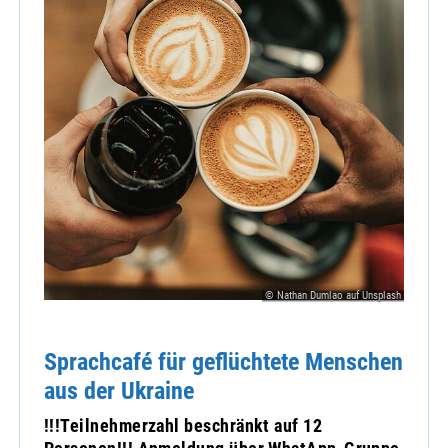
© Nathan Dumlao auf Unsplash
Sprachcafé für geflüchtete Menschen
aus der Ukraine
!!!Teilnehmerzahl beschränkt auf 12