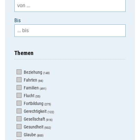
Bis
Themen
Beziehung
(148)
Fahrten
(66)
Familien
(491)
Flucht
(55)
Fortbildung
(275)
Gerechtigkeit
(122)
Gesellschaft
(916)
Gesundheit
(932)
Glaube
(800)