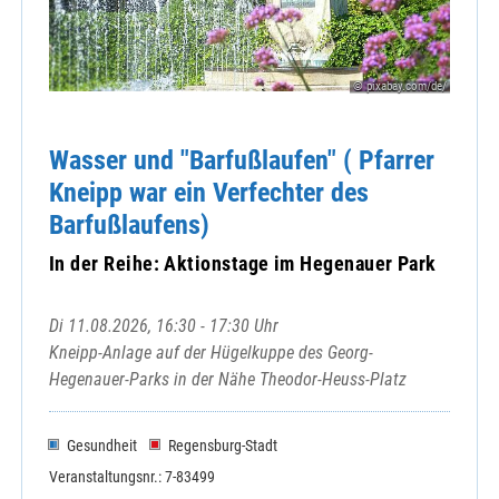
© pixabay.com/de/
Wasser und "Barfußlaufen" ( Pfarrer
Kneipp war ein Verfechter des
Barfußlaufens)
In der Reihe: Aktionstage im Hegenauer Park
Di 11.08.2026, 16:30 - 17:30 Uhr
Kneipp-Anlage auf der Hügelkuppe des Georg-
Hegenauer-Parks in der Nähe Theodor-Heuss-Platz
Gesundheit
Regensburg-Stadt
Veranstaltungsnr.: 7-83499