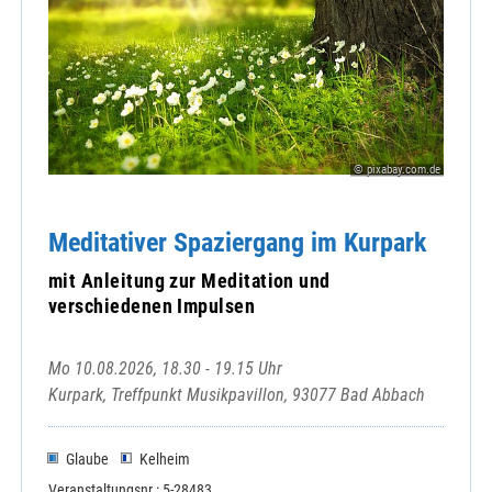
© pixabay.com.de
Meditativer Spaziergang im Kurpark
mit Anleitung zur Meditation und
verschiedenen Impulsen
Mo 10.08.2026, 18.30 - 19.15 Uhr
Kurpark, Treffpunkt Musikpavillon, 93077 Bad Abbach
Glaube
Kelheim
Veranstaltungsnr.: 5-28483