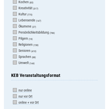
Kochen
(85)
Kreativität
(317)
Kultur
(775)
Lebensende
(147)
Ökumene
(27)
Persönlichkeitsbildung
(786)
Pilgern
(19)
Religionen
(158)
Senioren
(410)
Sprachen
(88)
Umwelt
(144)
KEB Veranstaltungsformat
nur online
nur vor Ort
online + vor Ort