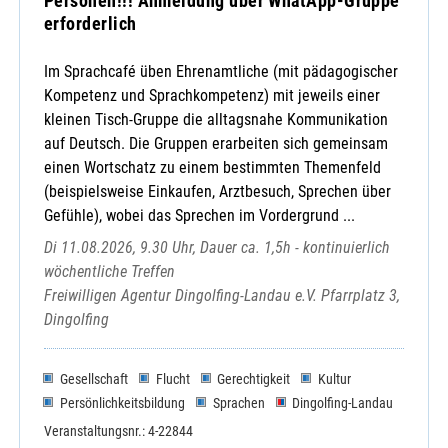
Personen!!! Anmeldung über WhatApp-Gruppe
erforderlich
Im Sprachcafé üben Ehrenamtliche (mit pädagogischer
Kompetenz und Sprachkompetenz) mit jeweils einer
kleinen Tisch-Gruppe die alltagsnahe Kommunikation
auf Deutsch. Die Gruppen erarbeiten sich gemeinsam
einen Wortschatz zu einem bestimmten Themenfeld
(beispielsweise Einkaufen, Arztbesuch, Sprechen über
Gefühle), wobei das Sprechen im Vordergrund ...
Di 11.08.2026, 9.30 Uhr, Dauer ca. 1,5h - kontinuierlich
wöchentliche Treffen
Freiwilligen Agentur Dingolfing-Landau e.V. Pfarrplatz 3,
Dingolfing
Gesellschaft
Flucht
Gerechtigkeit
Kultur
Persönlichkeitsbildung
Sprachen
Dingolfing-Landau
Veranstaltungsnr.: 4-22844