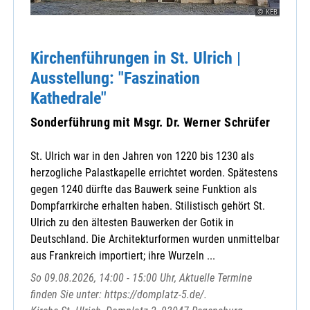
© KEB
Kirchenführungen in St. Ulrich |
Ausstellung: "Faszination
Kathedrale"
Sonderführung mit Msgr. Dr. Werner Schrüfer
St. Ulrich war in den Jahren von 1220 bis 1230 als
herzogliche Palastkapelle errichtet worden. Spätestens
gegen 1240 dürfte das Bauwerk seine Funktion als
Dompfarrkirche erhalten haben. Stilistisch gehört St.
Ulrich zu den ältesten Bauwerken der Gotik in
Deutschland. Die Architekturformen wurden unmittelbar
aus Frankreich importiert; ihre Wurzeln ...
So 09.08.2026, 14:00 - 15:00 Uhr, Aktuelle Termine
finden Sie unter: https://domplatz-5.de/.