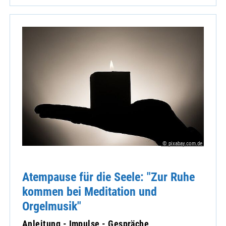
© pixabay.com.de
Atempause für die Seele: "Zur Ruhe
kommen bei Meditation und
Orgelmusik"
Anleitung - Impulse - Gespräche