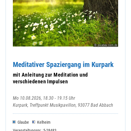
© pixabay.com.de
Meditativer Spaziergang im Kurpark
mit Anleitung zur Meditation und
verschiedenen Impulsen
Mo 10.08.2026, 18.30 - 19.15 Uhr
Kurpark, Treffpunkt Musikpavillon, 93077 Bad Abbach
Glaube
Kelheim
Veranstaltungsnr.: 5-28483