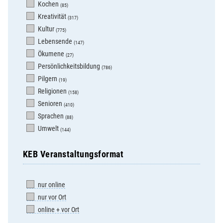
Kochen
(85)
Kreativität
(317)
Kultur
(775)
Lebensende
(147)
Ökumene
(27)
Persönlichkeitsbildung
(786)
Pilgern
(19)
Religionen
(158)
Senioren
(410)
Sprachen
(88)
Umwelt
(144)
KEB Veranstaltungsformat
nur online
nur vor Ort
online + vor Ort