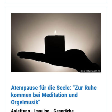
© pixabay.com.de
Atempause für die Seele: "Zur Ruhe
kommen bei Meditation und
Orgelmusik"
Anleitung - Impulse - Gespräche