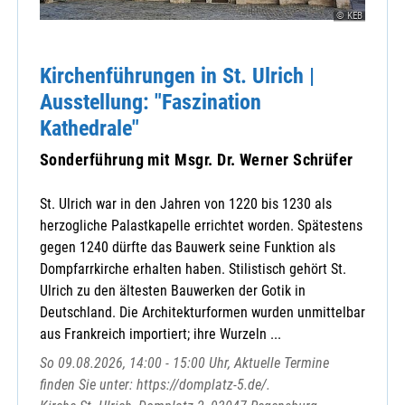
© KEB
Kirchenführungen in St. Ulrich |
Ausstellung: "Faszination
Kathedrale"
Sonderführung mit Msgr. Dr. Werner Schrüfer
St. Ulrich war in den Jahren von 1220 bis 1230 als
herzogliche Palastkapelle errichtet worden. Spätestens
gegen 1240 dürfte das Bauwerk seine Funktion als
Dompfarrkirche erhalten haben. Stilistisch gehört St.
Ulrich zu den ältesten Bauwerken der Gotik in
Deutschland. Die Architekturformen wurden unmittelbar
aus Frankreich importiert; ihre Wurzeln ...
So 09.08.2026, 14:00 - 15:00 Uhr, Aktuelle Termine
finden Sie unter: https://domplatz-5.de/.