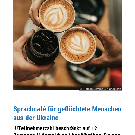
© Nathan Dumlao auf Unsplash
Sprachcafé für geflüchtete Menschen
aus der Ukraine
!!!Teilnehmerzahl beschränkt auf 12