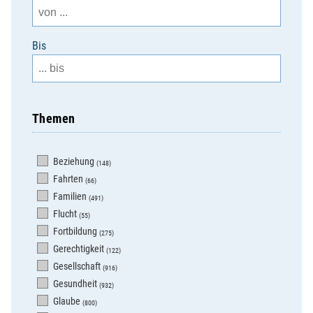
Bis
Themen
Beziehung
(148)
Fahrten
(66)
Familien
(491)
Flucht
(55)
Fortbildung
(275)
Gerechtigkeit
(122)
Gesellschaft
(916)
Gesundheit
(932)
Glaube
(800)