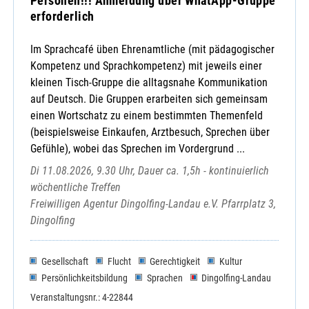
Personen!!! Anmeldung über WhatApp-Gruppe
erforderlich
Im Sprachcafé üben Ehrenamtliche (mit pädagogischer
Kompetenz und Sprachkompetenz) mit jeweils einer
kleinen Tisch-Gruppe die alltagsnahe Kommunikation
auf Deutsch. Die Gruppen erarbeiten sich gemeinsam
einen Wortschatz zu einem bestimmten Themenfeld
(beispielsweise Einkaufen, Arztbesuch, Sprechen über
Gefühle), wobei das Sprechen im Vordergrund ...
Di 11.08.2026, 9.30 Uhr, Dauer ca. 1,5h - kontinuierlich
wöchentliche Treffen
Freiwilligen Agentur Dingolfing-Landau e.V. Pfarrplatz 3,
Dingolfing
Gesellschaft
Flucht
Gerechtigkeit
Kultur
Persönlichkeitsbildung
Sprachen
Dingolfing-Landau
Veranstaltungsnr.: 4-22844