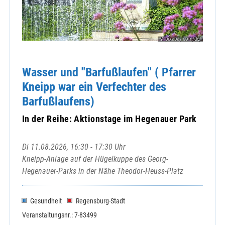
© pixabay.com/de/
Wasser und "Barfußlaufen" ( Pfarrer
Kneipp war ein Verfechter des
Barfußlaufens)
In der Reihe: Aktionstage im Hegenauer Park
Di 11.08.2026, 16:30 - 17:30 Uhr
Kneipp-Anlage auf der Hügelkuppe des Georg-
Hegenauer-Parks in der Nähe Theodor-Heuss-Platz
Gesundheit
Regensburg-Stadt
Veranstaltungsnr.: 7-83499