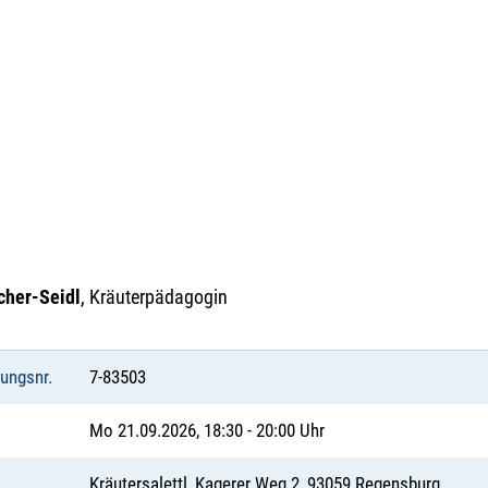
cher-Seidl
, Kräuterpädagogin
tungsnr.
7-83503
Mo 21.09.2026, 18:30 - 20:00 Uhr
Kräutersalettl, Kagerer Weg 2, 93059 Regensburg