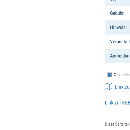
Gebühr
Hinweis:
Veranstalt
Anmeldun
Gesundhe
Link z
Link zur KE
Diese Seite tei