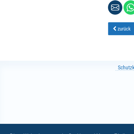
zurück
Schutz