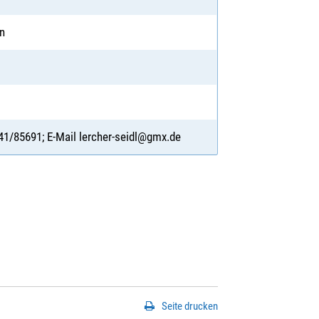
en
941/85691; E-Mail lercher-seidl@gmx.de
Seite drucken