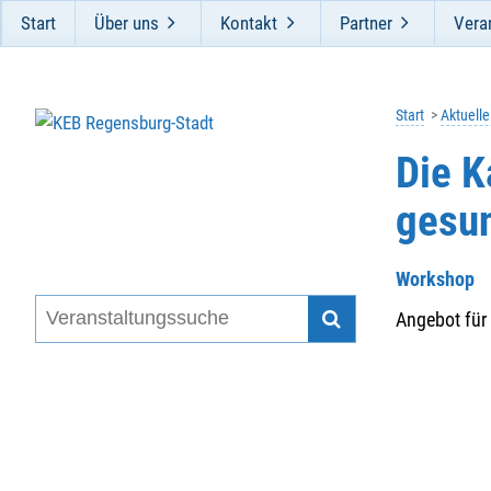
Start
Über uns
Kontakt
Partner
Vera
Start
Aktuell
Die K
gesu
Workshop
Angebot für