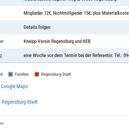
Mitglieder 12€, Nichtmitlgieder 15€; plus Materialkost
Details folgen
er
Kneipp-Verein Regensburg und KEB
g
eine Woche vor dem Termin bei der Referentin: Tel.: 0
it
Familien
Regensburg-Stadt
u Google Maps
B Regensburg-Stadt
len: