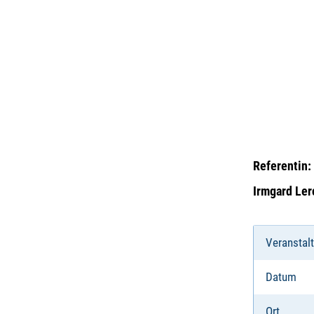
Referentin:
Irmgard Ler
Veranstal
Datum
Ort