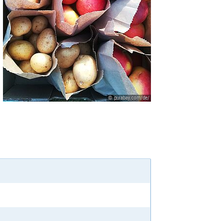
© pixabay.com/de/