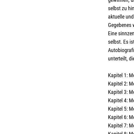
selbst zu h
aktuelle un
Gegebenes w
Eine sinnzen
selbst. Es i
Autobiografi
unterteilt,
Kapitel 1: M
Kapitel 2: M
Kapitel 3: M
Kapitel 4: 
Kapitel 5: 
Kapitel 6: 
Kapitel 7: M
Kapitel 8: M