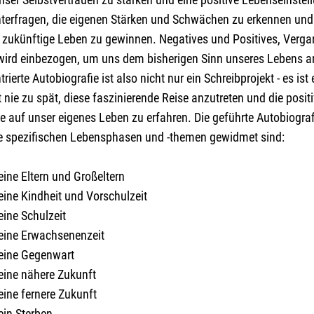
interfragen, die eigenen Stärken und Schwächen zu erkennen und 
d zukünftige Leben zu gewinnen. Negatives und Positives, Ver
ird einbezogen, um uns dem bisherigen Sinn unseres Lebens 
trierte Autobiografie ist also nicht nur ein Schreibprojekt - es i
st nie zu spät, diese faszinierende Reise anzutreten und die posi
e auf unser eigenes Leben zu erfahren. Die geführte Autobiograf
 die spezifischen Lebensphasen und -themen gewidmet sind:
eine Eltern und Großeltern
eine Kindheit und Vorschulzeit
eine Schulzeit
Meine Erwachsenenzeit
Meine Gegenwart
Meine nähere Zukunft
eine fernere Zukunft
ein Sterben