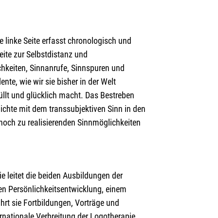
 linke Seite erfasst chronologisch und
ite zur Selbstdistanz und
hkeiten, Sinnanrufe, Sinnspuren und
ente, wie wir sie bisher in der Welt
üllt und glücklich macht. Das Bestreben
ichte mit dem transsubjektiven Sinn in den
och zu realisierenden Sinnmöglichkeiten
ie leitet die beiden Ausbildungen der
ten Persönlichkeitsentwicklung, einem
rt sie Fortbildungen, Vorträge und
ernationale Verbreitung der Logotherapie.