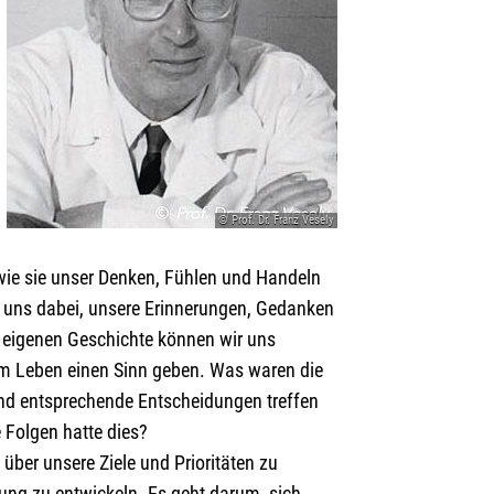
© Prof. Dr. Franz Vesely
wie sie unser Denken, Fühlen und Handeln
lft uns dabei, unsere Erinnerungen, Gedanken
r eigenen Geschichte können wir uns
m Leben einen Sinn geben. Was waren die
nd entsprechende Entscheidungen treffen
Folgen hatte dies?
t über unsere Ziele und Prioritäten zu
lung zu entwickeln. Es geht darum, sich