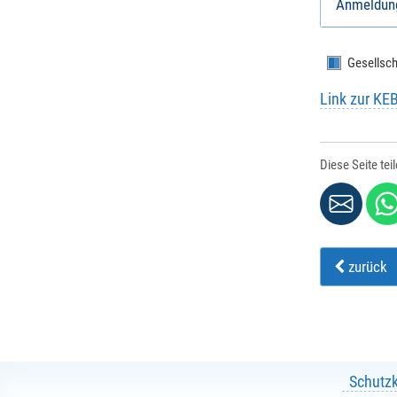
Anmeldun
Gesellsch
Link zur KE
Diese Seite tei
zurück
Schutz