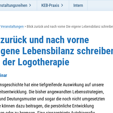
nstaltungsreihen
KEB-Praxis
Intern
e Veranstaltungen
Blick zurück und nach vorne Die eigene Lebensbilanz schreib
 zurück und nach vorne
igene Lebensbilanz schreibe
 der Logotherapie
inar
nsgeschichte hat eine tiefgreifende Auswirkung auf unsere
eitsentwicklung. Die bisher angewandten Lebensstrategien,
 und Deutungsmuster und sogar die noch nicht umgesetzten
 können dazu beitragen, die persönliche Entwicklung
en oder zu bremsen. Eine sinnzentrierte Autobiografie