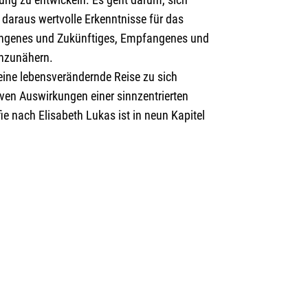
daraus wertvolle Erkenntnisse für das
gangenes und Zukünftiges, Empfangenes und
anzunähern.
st eine lebensverändernde Reise zu sich
tiven Auswirkungen einer sinnzentrierten
ie nach Elisabeth Lukas ist in neun Kapitel