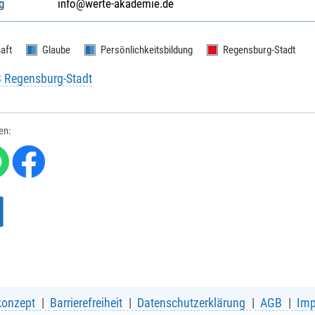
g
info@werte-akademie.de
aft
Glaube
Persönlichkeitsbildung
Regensburg-Stadt
B Regensburg-Stadt
len:
konzept
Barrierefreiheit
Datenschutzerklärung
AGB
Im