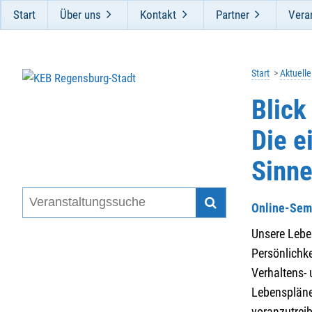
Start
Über uns
Kontakt
Partner
Vera
Start
Aktuell
Blick
Die e
Sinne
Online-Sem
Unsere Lebe
Persönlichk
Verhaltens-
Lebenspläne
voranzutreib