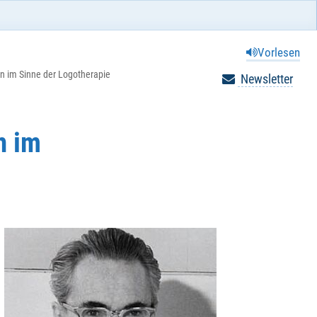
Vorlesen
en im Sinne der Logotherapie
Newsletter
n im